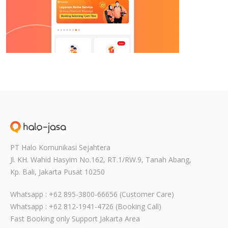
PT Halo Komunikasi Sejahtera
Jl. KH. Wahid Hasyim No.162, RT.1/RW.9,
Tanah Abang,
Kp. Bali, Jakarta Pusat
10250
Whatsapp : +62 895-3800-66656 (Customer Care)
Whatsapp : +62 812-1941-4726 (Booking Call)
Fast Booking only Support Jakarta Area