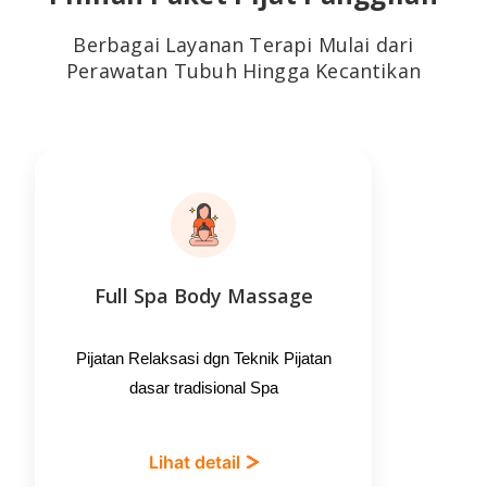
Berbagai Layanan Terapi Mulai dari
Perawatan Tubuh Hingga Kecantikan
Full Spa Body Massage
Se
Pijatan Relaksasi dgn Teknik Pijatan
Rela
dasar tradisional Spa
d
Lihat detail