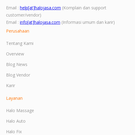
Email :
help[at]halojasa.com
(Komplain dan support
customer/vendor)
Email :
info[at]halojasa.com
(Informasi umum dan karir)
Perusahaan
Tentang Kami
Overview
Blog News
Blog Vendor
Karir
Layanan
Halo Massage
Halo Auto
Halo Fix