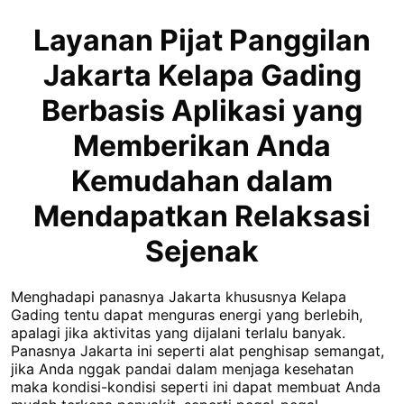
Layanan Pijat Panggilan
Jakarta Kelapa Gading
Berbasis Aplikasi yang
Memberikan Anda
Kemudahan dalam
Mendapatkan Relaksasi
Sejenak
Menghadapi panasnya Jakarta khususnya Kelapa
Gading tentu dapat menguras energi yang berlebih,
apalagi jika aktivitas yang dijalani terlalu banyak.
Panasnya Jakarta ini seperti alat penghisap semangat,
jika Anda nggak pandai dalam menjaga kesehatan
maka kondisi-kondisi seperti ini dapat membuat Anda