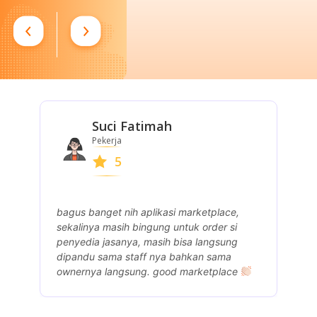
Suci Fatimah
Pekerja
5
bagus banget nih aplikasi marketplace,
P
sekalinya masih bingung untuk order si
p
penyedia jasanya, masih bisa langsung
dipandu sama staff nya bahkan sama
ownernya langsung. good marketplace