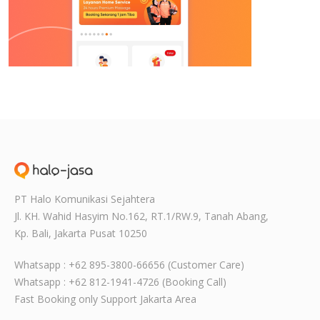
PT Halo Komunikasi Sejahtera
Jl. KH. Wahid Hasyim No.162, RT.1/RW.9,
Tanah Abang,
Kp. Bali, Jakarta Pusat
10250
Whatsapp : +62 895-3800-66656 (Customer Care)
Whatsapp : +62 812-1941-4726 (Booking Call)
Fast Booking only Support Jakarta Area