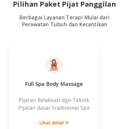
Pilihan Paket Pijat Panggilan
Berbagai Layanan Terapi Mulai dari
Perawatan Tubuh dan Kecantikan
Full Spa Body Massage
Se
Pijatan Relaksasi dgn Teknik
Rela
Pijatan dasar tradisional Spa
da
Lihat detail