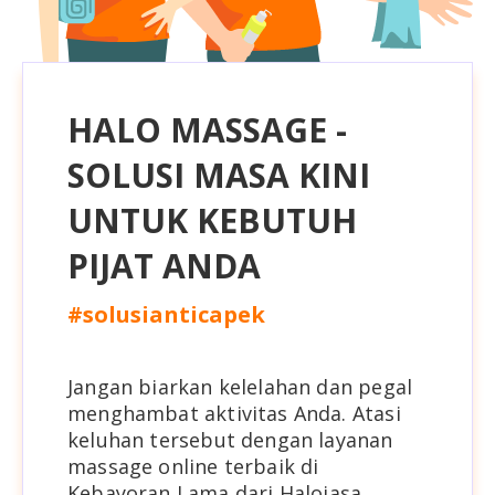
HALO MASSAGE -
SOLUSI MASA KINI
UNTUK KEBUTUH
PIJAT ANDA
#solusianticapek
Jangan biarkan kelelahan dan pegal
menghambat aktivitas Anda. Atasi
keluhan tersebut dengan layanan
massage online terbaik di
Kebayoran Lama
dari Halojasa
.