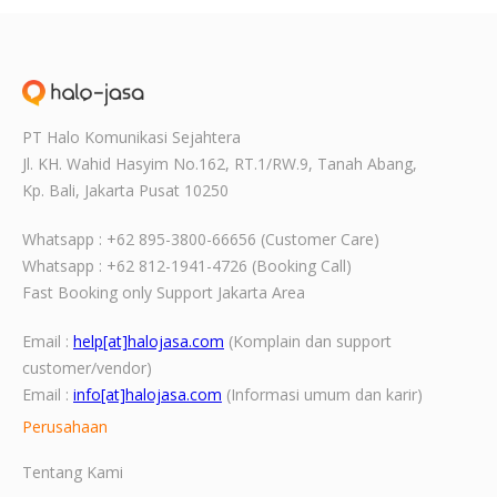
PT Halo Komunikasi Sejahtera
Jl. KH. Wahid Hasyim No.162, RT.1/RW.9,
Tanah Abang,
Kp. Bali, Jakarta Pusat
10250
Whatsapp : +62 895-3800-66656 (Customer Care)
Whatsapp : +62 812-1941-4726 (Booking Call)
Fast Booking only Support Jakarta Area
Email :
help[at]halojasa.com
(Komplain dan support
customer/vendor)
Email :
info[at]halojasa.com
(Informasi umum dan karir)
Perusahaan
Tentang Kami