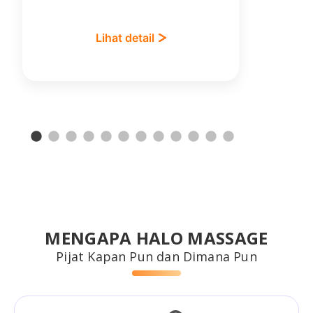
d
Lihat detail
MENGAPA HALO MASSAGE
Pijat Kapan Pun dan Dimana Pun