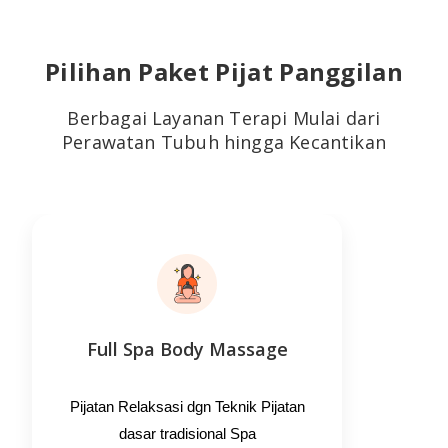
Pilihan Paket Pijat Panggilan
Berbagai Layanan Terapi Mulai dari
Perawatan Tubuh hingga Kecantikan
Full Spa Body Massage
Se
Pijatan Relaksasi dgn Teknik Pijatan
Rela
dasar tradisional Spa