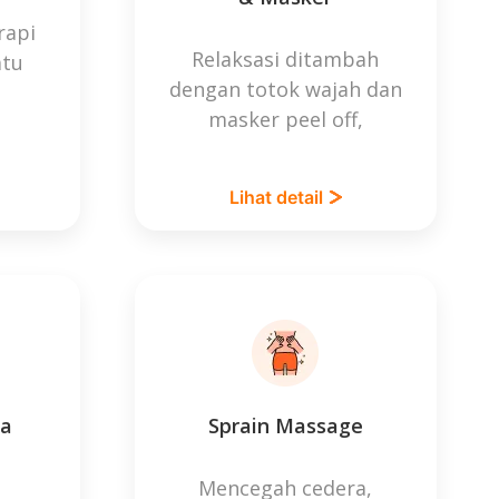
rapi
Relaksasi ditambah
tu
dengan totok wajah dan
masker peel off,
Lihat detail
pa
Sprain Massage
Mencegah cedera,