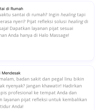
ntai di Rumah
aktu santai di rumah? Ingin
healing
tapi
erasa nyeri? Pijat refleksi solusi
healing
di
aja! Dapatkan layanan pijat sesuai
an Anda hanya di Halo Massage!
si Mendesak
alam, badan sakit dan pegal linu bikin
dak nyenyak? Jangan khawatir! Hadirkan
apis profesional ke tempat Anda dan
 layanan pijat refleksi untuk kembalikan
 tidur Anda!