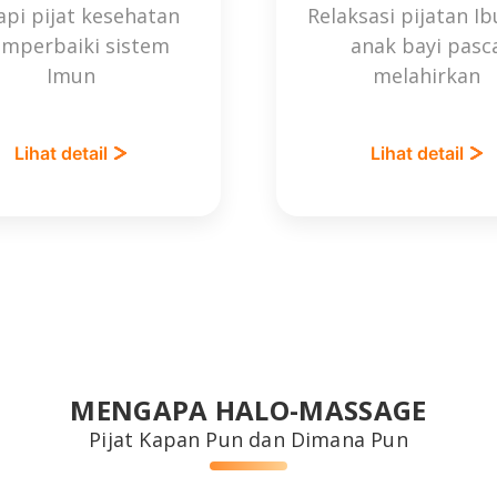
api pijat kesehatan
Relaksasi pijatan I
mperbaiki sistem
anak bayi pasc
Imun
melahirkan
Lihat detail
Lihat detail
MENGAPA HALO-MASSAGE
Pijat Kapan Pun dan Dimana Pun