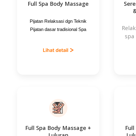
Full Spa Body Massage
Sere
Pijatan Relaksasi dgn Teknik
Relak
Pijatan dasar tradisional Spa
spa 
Lihat detail
Full Spa Body Massage +
Ful
Luluran
Lul