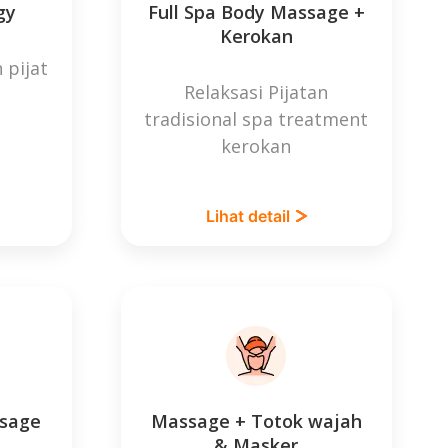
gy
Full Spa Body Massage +
Kerokan
 pijat
Relaksasi Pijatan
tradisional spa treatment
kerokan
Lihat detail
ssage
Massage + Totok wajah
& Masker