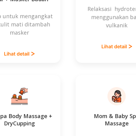
Relaksasi hydrote
b untuk mengangkat
menggunakan ba
kulit mati ditambah
vulkanik
masker
Lihat detail
Lihat detail
 Spa Body Massage +
Mom & Baby S
DryCupping
Massage