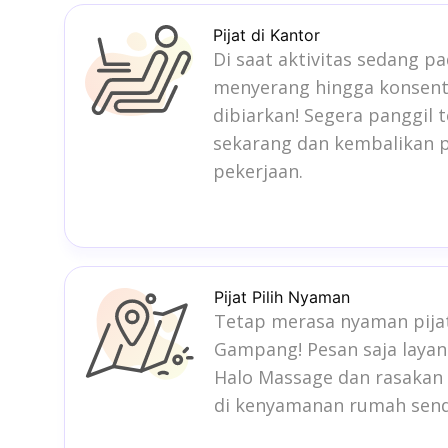
Pijat di Kantor
Di saat aktivitas sedang pa
menyerang hingga konsentr
dibiarkan! Segera panggil
sekarang dan kembalikan p
pekerjaan.
Pijat Pilih Nyaman
Tetap merasa nyaman pijat
Gampang! Pesan saja laya
Halo Massage dan rasakan s
di kenyamanan rumah sendi