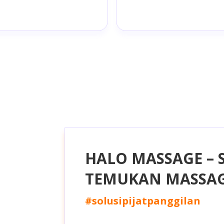
HALO MASSAGE – 
TEMUKAN MASSAG
#solusipijatpanggilan