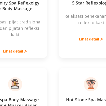
nity Spa Reflexolgy
5 Star Reflexolo
& Body Massage
Relaksasi penekanan
sasi pijat tradisional
reflexi dikaki
dan pijatan refleksi
kaki
Lihat detail
Lihat detail
l spa Body Massage
Hot Stone Spa Ma
ur + Masker Badan