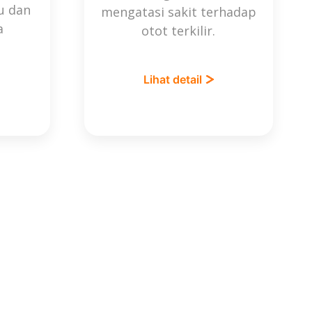
bu dan
mengatasi sakit terhadap
a
otot terkilir.
Lihat detail