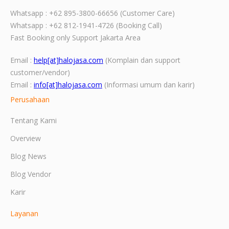
Whatsapp : +62 895-3800-66656 (Customer Care)
Whatsapp : +62 812-1941-4726 (Booking Call)
Fast Booking only Support Jakarta Area
Email :
help[at]halojasa.com
(Komplain dan support
customer/vendor)
Email :
info[at]halojasa.com
(Informasi umum dan karir)
Perusahaan
Tentang Kami
Overview
Blog News
Blog Vendor
Karir
Layanan