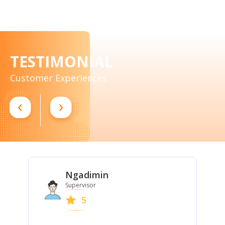
TESTIMONIAL
Customer Experiences
Ngadimin
Supervisor
5