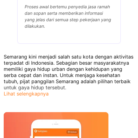
,
Proses awal bertemu penyedia jasa ramah
A
dan sopan serta memberikan informasi
a
yang jelas dari semua step pekerjaan yang
b
dilakukan.
r
Semarang kini menjadi salah satu kota dengan aktivitas
terpadat di Indonesia. Sebagian besar masyarakatnya
memiliki gaya hidup urban dengan kehidupan yang
serba cepat dan instan. Untuk menjaga kesehatan
tubuh, pijat panggilan Semarang adalah pilihan terbaik
untuk gaya hidup tersebut.
Lihat selengkapnya