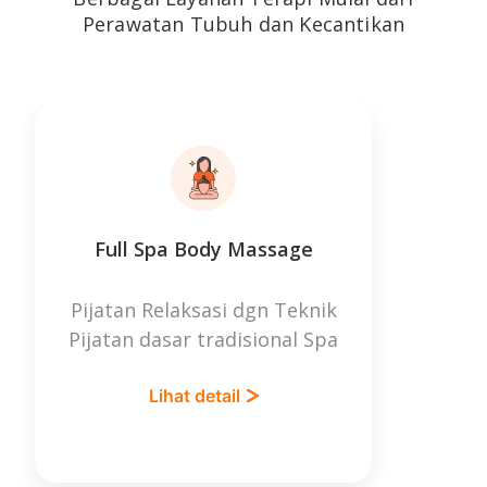
Perawatan Tubuh dan Kecantikan
Full Spa Body Massage
Se
Pijatan Relaksasi dgn Teknik
Rela
Pijatan dasar tradisional Spa
da
Lihat detail