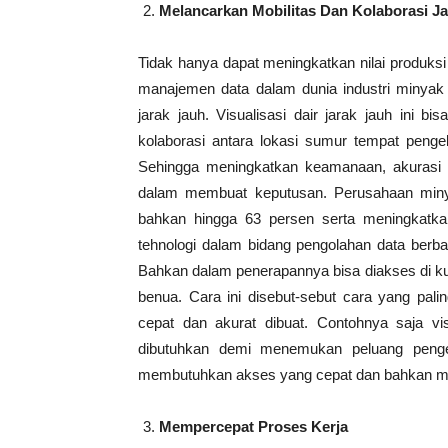
Melancarkan Mobilitas Dan Kolaborasi J
Tidak hanya dapat meningkatkan nilai produks
manajemen data dalam dunia industri minyak
jarak jauh. Visualisasi dair jarak jauh ini 
kolaborasi antara lokasi sumur tempat pengeb
Sehingga meningkatkan keamanaan, akurasi
dalam membuat keputusan. Perusahaan miny
bahkan hingga 63 persen serta meningkatkan 
tehnologi dalam bidang pengolahan data berbasi
Bahkan dalam penerapannya bisa diakses di kul
benua. Cara ini disebut-sebut cara yang pal
cepat dan akurat dibuat. Contohnya saja vi
dibutuhkan demi menemukan peluang pengeb
membutuhkan akses yang cepat dan bahkan men
Mempercepat Proses Kerja