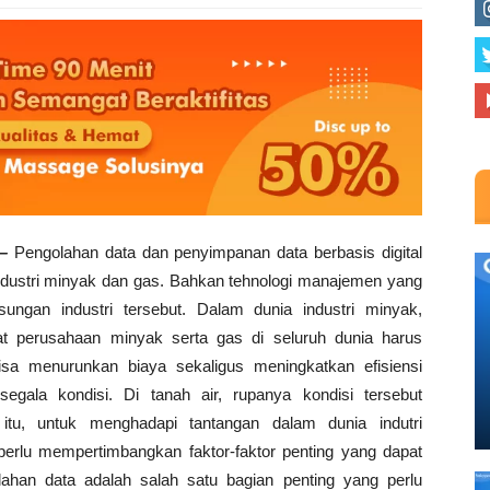
–
Pengolahan data dan penyimpanan data berbasis digital
ndustri minyak dan gas. Bahkan tehnologi manajemen yang
ungan industri tersebut. Dalam dunia industri minyak,
t perusahaan minyak serta gas di seluruh dunia harus
sa menurunkan biaya sekaligus meningkatkan efisiensi
egala kondisi. Di tanah air, rupanya kondisi tersebut
itu, untuk menghadapi tantangan dalam dunia indutri
erlu mempertimbangkan faktor-faktor penting yang dapat
lahan data adalah salah satu bagian penting yang perlu