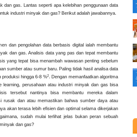
ak dan gas. Lantas seperti apa kelebihan penggunaan data
untuk industri minyak dan gas? Berikut adalah jawabannya.
en dan pengolahan data berbasis digital ialah membantu
inyak dan gas. Analisis data yang pas dan tepat membantu
analisis yang tepat bisa menambah wawasan penting sebelum
n sumber atau sumur baru. Paling tidak hasil analisa data
2
h produksi hingga 6-8 %
. Dengan memanfaatkan algoritma
learning, perusahaan atau industri minyak dan gas bisa
alisis tersebut nantinya bisa membantu mereka dalam
ksi rusak dan atau memastikan bahwa sumber daya atau
nya akan terasa lebih efisien dan optimal selama dikerjakan
gaimana, sudah mulai terlihat jelas bukan peran sebuah
 minyak dan gas?