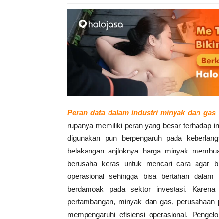
Peran data dalam industri minyak dan gas
rupanya memiliki peran yang besar terhadap i
digunakan pun berpengaruh pada keberlangs
belakangan anjloknya harga minyak membua
berusaha keras untuk mencari cara agar bi
operasional sehingga bisa bertahan dalam s
berdamoak pada sektor investasi. Karena 
pertambangan, minyak dan gas, perusahaan p
mempengaruhi efisiensi operasional. Pengelo