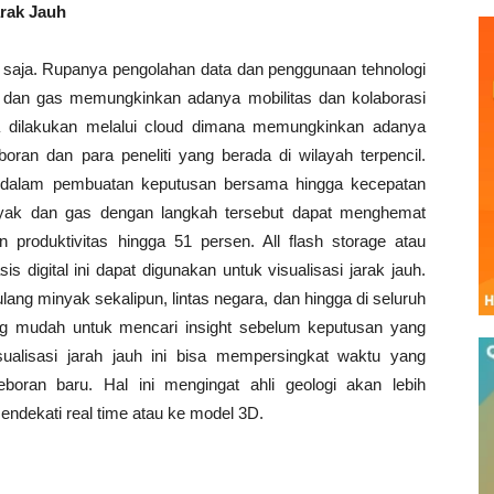
arak Jauh
i saja. Rupanya pengolahan data dan penggunaan tehnologi
 dan gas memungkinkan adanya mobilitas dan kolaborasi
bisa dilakukan melalui cloud dimana memungkinkan adanya
oran dan para peneliti yang berada di wilayah terpencil.
 dalam pembuatan keputusan bersama hingga kecepatan
ak dan gas dengan langkah tersebut dapat menghemat
produktivitas hingga 51 persen. All flash storage atau
s digital ini dapat digunakan untuk visualisasi jarak jauh.
ang minyak sekalipun, lintas negara, dan hingga di seluruh
ing mudah untuk mencari insight sebelum keputusan yang
sualisasi jarah jauh ini bisa mempersingkat waktu yang
oran baru. Hal ini mengingat ahli geologi akan lebih
dekati real time atau ke model 3D.