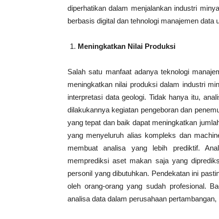
diperhatikan dalam menjalankan industri miny
berbasis digital dan tehnologi manajemen data 
Meningkatkan Nilai Produksi
Salah satu manfaat adanya teknologi manajem
meningkatkan nilai produksi dalam industri m
interpretasi data geologi. Tidak hanya itu, 
dilakukannya kegiatan pengeboran dan penemua
yang tepat dan baik dapat meningkatkan jumla
yang menyeluruh alias kompleks dan machine 
membuat analisa yang lebih prediktif. An
memprediksi aset makan saja yang dipredi
personil yang dibutuhkan. Pendekatan ini pasti
oleh orang-orang yang sudah profesional. Ba
analisa data dalam perusahaan pertambangan,