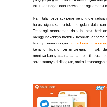
takut kehilangan data karena tehnlogi tersebut 
Nah, itulah beberapa peran penting dari sebua
harus digunakan untuk mengolah data dan m
Tehnologi manajemen data ini bisa berjal
menggunakannya memiliki keahlian terutama 
bekerja sama dengan
perusahaan outsourcin
kerja di bidang pertambangan, minyak da
menjalankannya sama-sama memiliki peran pent
salah satunya dihilangkan, maka kepincangan da