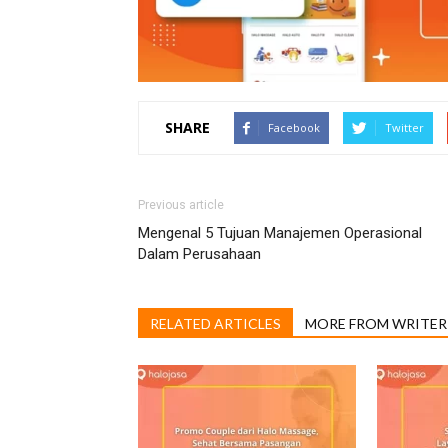
SHARE
Facebook
Twitter
Previous article
Mengenal 5 Tujuan Manajemen Operasional
Dalam Perusahaan
RELATED ARTICLES
MORE FROM WRITER