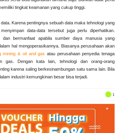
memiliki tingkat keamanan yang cukup tinggi.
h data. Karena pentingnya sebuah data maka tehnologi yang
enyimpan data-data tersebut juga perlu diperhatikan.
an dan bermanfaat apabila sumber daya manusia yang
dalam hal mengoperasikannya. Biasanya perusahaan akan
g mining & oil and gas
atau perusahaan penyedia tenaga
n gas. Dengan kata lain, tehnologi dan orang-orang
ing karena saling berkesinambungan satu sama lain. Bila
lam industri kemungkinan besar bisa terjadi.
1