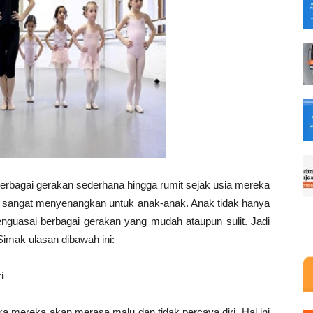
berbagai gerakan sederhana hingga rumit sejak usia mereka
g sangat menyenangkan untuk anak-anak. Anak tidak hanya
enguasai berbagai gerakan yang mudah ataupun sulit. Jadi
Simak ulasan dibawah ini:
i
ka mereka akan merasa malu dan tidak percaya diri. Hal ini