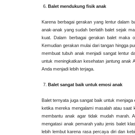
Balet mendukung fisik anak
Karena berbagai gerakan yang lentur dalam ba
anak-anak yang sudah berlatih balet sejak mas
kuat. Dalam berbagai gerakan balet maka o
Kemudian gerakan mulai dari tangan hingga pun
membuat tubuh anak menjadi sangat lentur da
untuk meningkatkan kesehatan jantung anak A
Anda menjadi lebih terjaga.
Balet sangat baik untuk emosi anak
Balet ternyata juga sangat baik untuk menjag
ketika mereka mengalami masalah atau saat ke
membantu anak agar tidak mudah marah. Ad
mengatasi anak pemarah yaitu jenis balet kla
lebih lembut karena rasa percaya diri dan keb