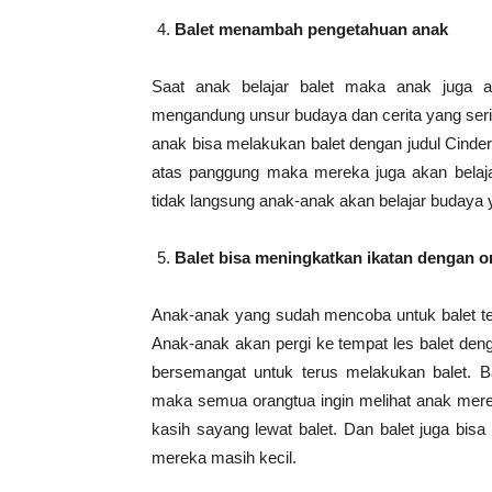
Balet menambah pengetahuan anak
Saat anak belajar balet maka anak juga a
mengandung unsur budaya dan cerita yang seri
anak bisa melakukan balet dengan judul Cindere
atas panggung maka mereka juga akan belajar
tidak langsung anak-anak akan belajar budaya 
Balet bisa meningkatkan ikatan dengan o
Anak-anak yang sudah mencoba untuk balet ter
Anak-anak akan pergi ke tempat les balet de
bersemangat untuk terus melakukan balet. 
maka semua orangtua ingin melihat anak merek
kasih sayang lewat balet. Dan balet juga bis
mereka masih kecil.