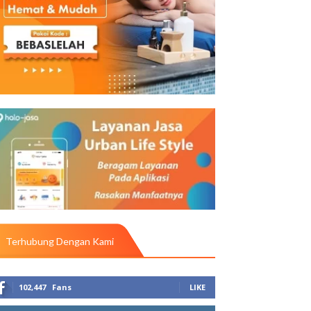
Terhubung Dengan Kami
102,447
Fans
LIKE