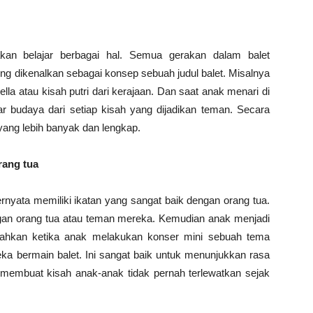
kan belajar berbagai hal. Semua gerakan dalam balet
ng dikenalkan sebagai konsep sebuah judul balet. Misalnya
lla atau kisah putri dari kerajaan. Dan saat anak menari di
 budaya dari setiap kisah yang dijadikan teman. Secara
yang lebih banyak dan lengkap.
rang tua
nyata memiliki ikatan yang sangat baik dengan orang tua.
ngan orang tua atau teman mereka. Kemudian anak menjadi
Bahkan ketika anak melakukan konser mini sebuah tema
a bermain balet. Ini sangat baik untuk menunjukkan rasa
a membuat kisah anak-anak tidak pernah terlewatkan sejak