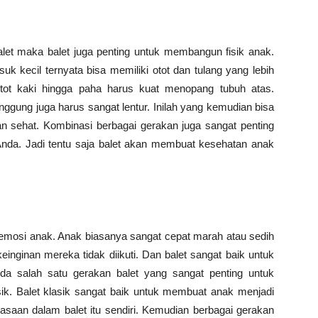
let maka balet juga penting untuk membangun fisik anak.
uk kecil ternyata bisa memiliki otot dan tulang yang lebih
tot kaki hingga paha harus kuat menopang tubuh atas.
ggung juga harus sangat lentur. Inilah yang kemudian bisa
n sehat. Kombinasi berbagai gerakan juga sangat penting
nda. Jadi tentu saja balet akan membuat kesehatan anak
a emosi anak. Anak biasanya sangat cepat marah atau sedih
inginan mereka tidak diikuti. Dan balet sangat baik untuk
a salah satu gerakan balet yang sangat penting untuk
sik. Balet klasik sangat baik untuk membuat anak menjadi
iasaan dalam balet itu sendiri. Kemudian berbagai gerakan