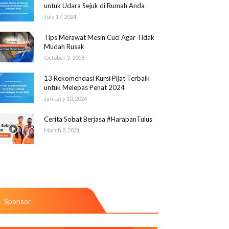
untuk Udara Sejuk di Rumah Anda
July 17, 2024
Tips Merawat Mesin Cuci Agar Tidak
Mudah Rusak
October 3, 2018
13 Rekomendasi Kursi Pijat Terbaik
untuk Melepas Penat 2024
January 10, 2024
Cerita Sobat Berjasa #HarapanTulus​
March 8, 2021
Sponsor