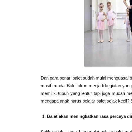
Dan para penari balet sudah mulai menguasai 
masih muda. Balet akan menjadi kegiatan yan
memiliki tubuh yang lentur tapi juga mudah m
mengapa anak harus belajar balet sejak kecil? 
Balet akan meningkatkan rasa percaya dir
Ketika anak – anak baru mulai belajar balet ma