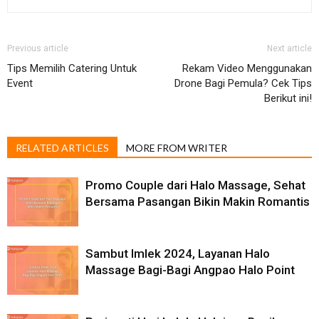
Previous article
Next article
Tips Memilih Catering Untuk
Rekam Video Menggunakan
Event
Drone Bagi Pemula? Cek Tips
Berikut ini!
RELATED ARTICLES
MORE FROM WRITER
Promo Couple dari Halo Massage, Sehat
Bersama Pasangan Bikin Makin Romantis
Sambut Imlek 2024, Layanan Halo
Massage Bagi-Bagi Angpao Halo Point