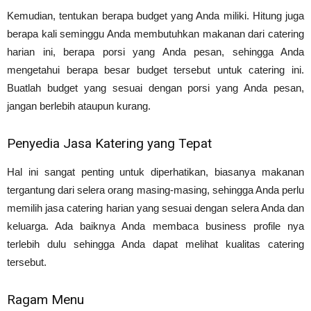
Kemudian, tentukan berapa budget yang Anda miliki. Hitung juga
berapa kali seminggu Anda membutuhkan makanan dari catering
harian ini, berapa porsi yang Anda pesan, sehingga Anda
mengetahui berapa besar budget tersebut untuk catering ini.
Buatlah budget yang sesuai dengan porsi yang Anda pesan,
jangan berlebih ataupun kurang.
Penyedia Jasa Katering yang Tepat
Hal ini sangat penting untuk diperhatikan, biasanya makanan
tergantung dari selera orang masing-masing, sehingga Anda perlu
memilih jasa catering harian yang sesuai dengan selera Anda dan
keluarga. Ada baiknya Anda membaca business profile nya
terlebih dulu sehingga Anda dapat melihat kualitas catering
tersebut.
Ragam Menu