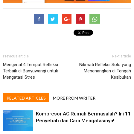
Previous article
Next article
Mengenal 4 Tempat Refleksi
Nikmati Refleksi Solo yang
Terbaik di Banyuwangi untuk
Menenangkan di Tengah
Mengatasi Stres
Kesibukan
RELATED ARTICLES
MORE FROM WRITER
Kompresor AC Rumah Bermasalah? Ini 11
Penyebab dan Cara Mengatasinya!