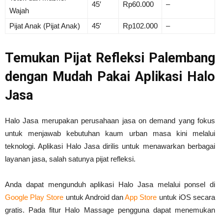
45′
Rp60.000
–
Wajah
Pijat Anak (Pijat Anak)
45′
Rp102.000
–
Temukan Pijat Refleksi Palembang
dengan Mudah Pakai Aplikasi Halo
Jasa
Halo Jasa merupakan perusahaan jasa on demand yang fokus
untuk menjawab kebutuhan kaum urban masa kini melalui
teknologi. Aplikasi Halo Jasa dirilis untuk menawarkan berbagai
layanan jasa, salah satunya pijat refleksi.
Anda dapat mengunduh aplikasi Halo Jasa melalui ponsel di
Google Play Store
untuk Android dan
App Store
untuk iOS secara
gratis. Pada fitur Halo Massage pengguna dapat menemukan