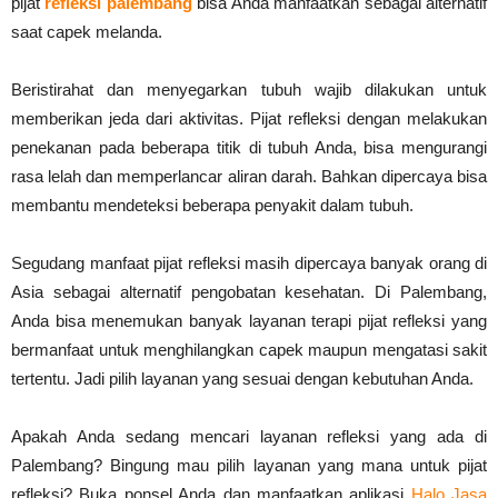
pijat
refleksi palembang
bisa Anda manfaatkan sebagai alternatif
saat capek melanda.
Beristirahat dan menyegarkan tubuh wajib dilakukan untuk
memberikan jeda dari aktivitas. Pijat refleksi dengan melakukan
penekanan pada beberapa titik di tubuh Anda, bisa mengurangi
rasa lelah dan memperlancar aliran darah. Bahkan dipercaya bisa
membantu mendeteksi beberapa penyakit dalam tubuh.
Segudang manfaat pijat refleksi masih dipercaya banyak orang di
Asia sebagai alternatif pengobatan kesehatan. Di Palembang,
Anda bisa menemukan banyak layanan terapi pijat refleksi yang
bermanfaat untuk menghilangkan capek maupun mengatasi sakit
tertentu. Jadi pilih layanan yang sesuai dengan kebutuhan Anda.
Apakah Anda sedang mencari layanan refleksi yang ada di
Palembang? Bingung mau pilih layanan yang mana untuk pijat
refleksi? Buka ponsel Anda dan manfaatkan aplikasi
Halo Jasa