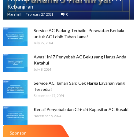
Kebanjiran
-
Marshall
February 27, 2021
0
Service AC Padang Terbaik: Perawatan Berkala
untuk AC Lebih Tahan Lama!
July 27, 2024
Awas! Ini 7 Penyebab AC Beku yang Harus Anda
Ketahui
July 9, 2024
Service AC Taman Sari: Cek Harga Layanan yang
Tersedia!
September 17, 2024
Kenali Penyebab dan Ciri-ciri Kapasitor AC Rusak!
November 5, 2024
Sponsor