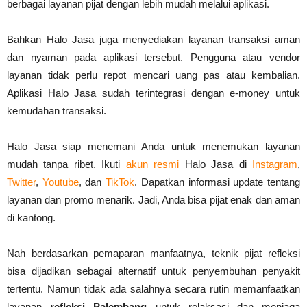
berbagai layanan pijat dengan lebih mudah melalui aplikasi.
Bahkan Halo Jasa juga menyediakan layanan transaksi aman
dan nyaman pada aplikasi tersebut. Pengguna atau vendor
layanan tidak perlu repot mencari uang pas atau kembalian.
Aplikasi Halo Jasa sudah terintegrasi dengan e-money untuk
kemudahan transaksi.
Halo Jasa siap menemani Anda untuk menemukan layanan
mudah tanpa ribet. Ikuti
akun resmi
Halo Jasa di
Instagram
,
Twitter
,
Youtube
, dan
TikTok
. Dapatkan informasi update tentang
layanan dan promo menarik. Jadi, Anda bisa pijat enak dan aman
di kantong.
Nah berdasarkan pemaparan manfaatnya, teknik pijat refleksi
bisa dijadikan sebagai alternatif untuk penyembuhan penyakit
tertentu. Namun tidak ada salahnya secara rutin memanfaatkan
layanan
refleksi Palembang
untuk relaksasi dan menjaga