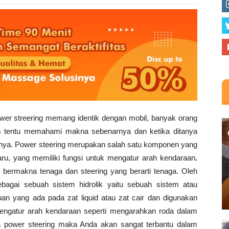
ower streering memang identik dengan mobil, banyak orang
lum tentu memahami makna sebenarnya dan ketika ditanya
nya. Power steering merupakan salah satu komponen yang
baru, yang memiliki fungsi untuk mengatur arah kendaraan
.
 bermakna tenaga dan steering yang berarti tenaga. Oleh
sebagai sebuah sistem hidrolik yaitu sebuah sistem atau
n yang ada pada zat liquid atau zat cair dan digunakan
engatur arah kendaraan seperti mengarahkan roda dalam
a power steering maka Anda akan sangat terbantu dalam