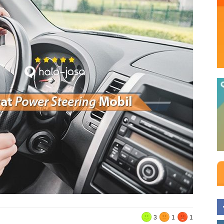
3
1
1