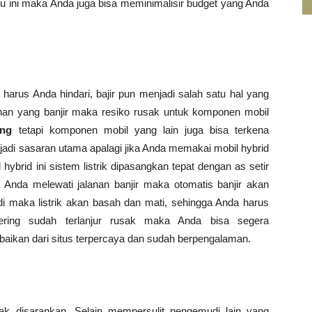
tu ini maka Anda juga bisa meminimalisir budget yang Anda
harus Anda hindari, bajir pun menjadi salah satu hal yang
anan yang banjir maka resiko rusak untuk komponen mobil
ing
tetapi komponen mobil yang lain juga bisa terkena
jadi sasaran utama apalagi jika Anda memakai mobil hybrid
ybrid ini sistem listrik dipasangkan tepat dengan as setir
 Anda melewati jalanan banjir maka otomatis banjir akan
adi maka listrik akan basah dan mati, sehingga Anda harus
ring sudah terlanjur rusak maka Anda bisa segera
rbaikan dari situs terpercaya dan sudah berpengalaman.
ak disarankan. Selain mempersulit pengemudi lain yang