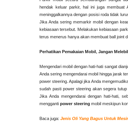
hendak keluar parkir, hal ini juga membuat
meninggalkannya dengan posisi roda tidak lur
Jika Anda sering memarkir mobil dengan kead
kebiasaan tersebut. Melakukan kebiasaan parki
terus menerus hanya akan membuat ball joint d
Perhatikan Pemakaian Mobil, Jangan Melebi
Mengendari mobil dengan hati-hati sangat dia
Anda sering mengendarai mobil hingga jarak t
power steering. Apalagi jika Anda mengemudika
sudah pasti power steering akan segera tut
Jika Anda mengendarai dengan hati-hati, 
mengganti
power steering
mobil meskipun kon
Baca juga:
Jenis Oli Yang Bagus Untuk Mesi