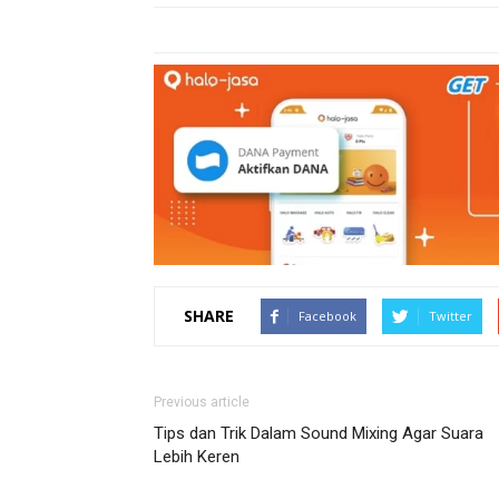
SHARE
Facebook
Twitter
Previous article
Tips dan Trik Dalam Sound Mixing Agar Suara
Lebih Keren