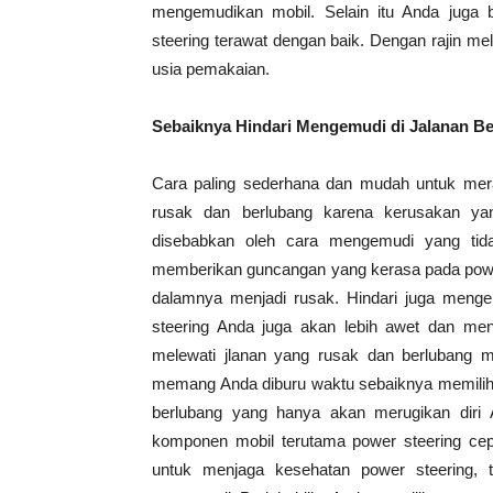
mengemudikan mobil. Selain itu Anda juga
steering terawat dengan baik. Dengan rajin 
usia pemakaian.
Sebaiknya Hindari Mengemudi di Jalanan B
Cara paling sederhana dan mudah untuk me
rusak dan berlubang karena kerusakan yan
disebabkan oleh cara mengemudi yang tida
memberikan guncangan yang kerasa pada powe
dalamnya menjadi rusak. Hindari juga menge
steering Anda juga akan lebih awet dan me
melewati jlanan yang rusak dan berlubang m
memang Anda diburu waktu sebaiknya memilih j
berlubang yang hanya akan merugikan diri 
komponen mobil terutama power steering ce
untuk menjaga kesehatan power steering, 