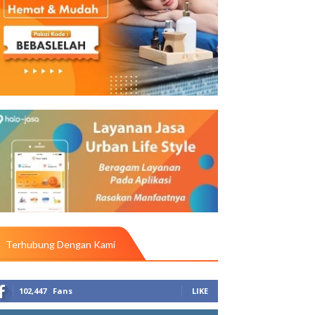
Terhubung Dengan Kami
102,447
Fans
LIKE