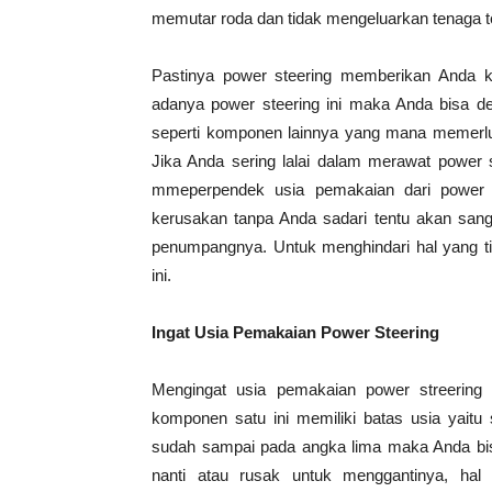
memutar roda dan tidak mengeluarkan tenaga te
Pastinya power steering memberikan Anda
adanya power steering ini maka Anda bisa 
seperti komponen lainnya yang mana memerluk
Jika Anda sering lalai dalam merawat power
mmeperpendek usia pemakaian dari power st
kerusakan tanpa Anda sadari tentu akan san
penumpangnya. Untuk menghindari hal yang ti
ini.
Ingat Usia Pemakaian Power Steering
Mengingat usia pemakaian power streering
komponen satu ini memiliki batas usia yaitu
sudah sampai pada angka lima maka Anda bis
nanti atau rusak untuk menggantinya, hal 