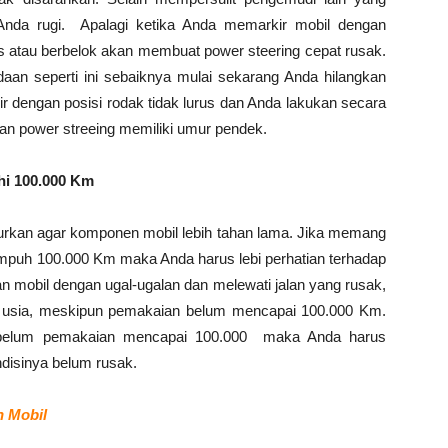
 Anda rugi. Apalagi ketika Anda memarkir mobil dengan
us atau berbelok akan membuat power steering cepat rusak.
aan seperti ini sebaiknya mulai sekarang Anda hilangkan
r dengan posisi rodak tidak lurus dan Anda lakukan secara
an power streeing memiliki umur pendek.
hi
100.000 Km
njurkan agar komponen mobil lebih tahan lama. Jika memang
empuh 100.000 Km maka Anda harus lebi perhatian terhadap
n mobil dengan ugal-ugalan dan melewati jalan yang rusak,
up usia, meskipun pemakaian belum mencapai 100.000 Km.
sebelum pemakaian mencapai 100.000 maka Anda harus
disinya belum rusak.
n Mobil