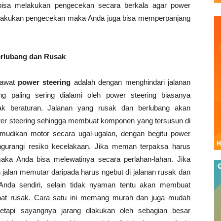
 bisa melakukan pengecekan secara berkala agar power
melakukan pengecekan maka Anda juga bisa memperpanjang
erlubang dan Rusak
rawat
power steering
adalah dengan menghindari jalanan
g paling sering dialami oleh power steering biasanya
k beraturan. Jalanan yang rusak dan berlubang akan
r steering sehingga membuat komponen yang tersusun di
mudikan motor secara ugal-ugalan, dengan begitu power
ngurangi resiko kecelakaan. Jika meman terpaksa harus
aka Anda bisa melewatinya secara perlahan-lahan. Jika
alan memutar daripada harus ngebut di jalanan rusak dan
Anda sendiri, selain tidak nyaman tentu akan membuat
pat rusak. Cara satu ini memang murah dan juga mudah
tetapi sayangnya jarang dlakukan oleh sebagian besar