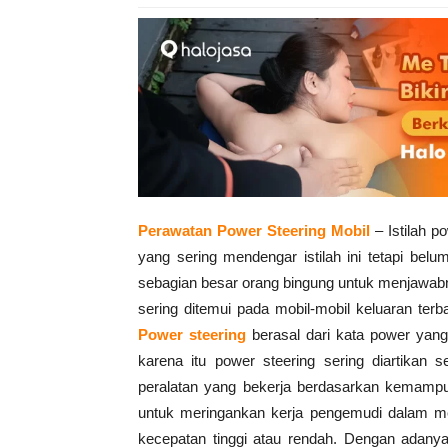
Perawatan Power Steering Mobil
– Istilah p
yang sering mendengar istilah ini tetapi be
sebagian besar orang bingung untuk menjawab
sering ditemui pada mobil-mobil keluaran ter
Power steering
berasal dari kata power yang
karena itu power steering sering diartikan 
peralatan yang bekerja berdasarkan kemampua
untuk meringankan kerja pengemudi dalam m
kecepatan tinggi atau rendah. Dengan adany