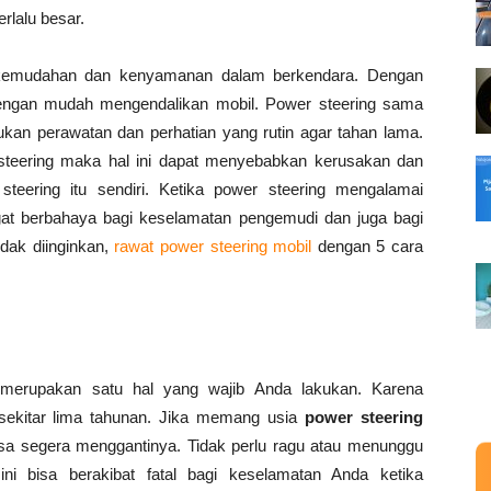
rlalu besar.
 kemudahan dan kenyamanan dalam berkendara. Dengan
dengan mudah mengendalikan mobil. Power steering sama
an perawatan dan perhatian yang rutin agar tahan lama.
 steering maka hal ini dapat menyebabkan kerusakan dan
eering itu sendiri. Ketika power steering mengalamai
gat berbahaya bagi keselamatan pengemudi dan juga bagi
dak diinginkan,
rawat power steering mobil
dengan 5 cara
 merupakan satu hal yang wajib Anda lakukan. Karena
 sekitar lima tahunan. Jika memang usia
power steering
a segera menggantinya. Tidak perlu ragu atau menunggu
ini bisa berakibat fatal bagi keselamatan Anda ketika