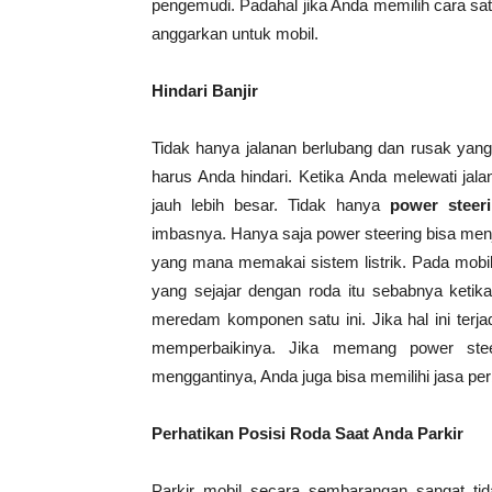
pengemudi. Padahal jika Anda memilih cara sa
anggarkan untuk mobil.
Hindari Banjir
Tidak hanya jalanan berlubang dan rusak yang 
harus Anda hindari. Ketika Anda melewati jal
jauh lebih besar. Tidak hanya
power steer
imbasnya. Hanya saja power steering bisa men
yang mana memakai sistem listrik. Pada mobil h
yang sejajar dengan roda itu sebabnya ketika
meredam komponen satu ini. Jika hal ini terj
memperbaikinya. Jika memang power stee
menggantinya, Anda juga bisa memilihi jasa pe
Perhatikan Posisi Roda Saat Anda Parkir
Parkir mobil secara sembarangan sangat tid