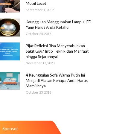
Mobil Lecet
September 1, 2019
Keunggulan Menggunakan Lampu LED
Yang Harus Anda Ketahui
October 25, 2018
Pijat Refleksi Bisa Menyembuhkan
Sakit Gigi? Intip Teknik dan Manfaat
hingga Sejarahnya!
November 17, 2023
4 Keunggulan Sofa Warna Putih Ini
Menjadi Alasan Kenapa Anda Harus
Memilihnya
October 23, 2018
Sponsor