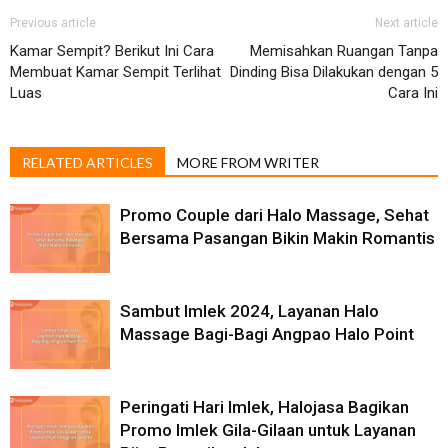
Previous article
Next article
Kamar Sempit? Berikut Ini Cara
Memisahkan Ruangan Tanpa
Membuat Kamar Sempit Terlihat
Dinding Bisa Dilakukan dengan 5
Luas
Cara Ini
RELATED ARTICLES
MORE FROM WRITER
Promo Couple dari Halo Massage, Sehat
Bersama Pasangan Bikin Makin Romantis
Sambut Imlek 2024, Layanan Halo
Massage Bagi-Bagi Angpao Halo Point
Peringati Hari Imlek, Halojasa Bagikan
Promo Imlek Gila-Gilaan untuk Layanan