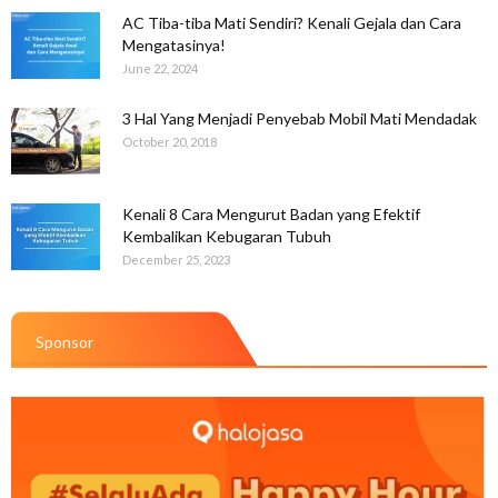
AC Tiba-tiba Mati Sendiri? Kenali Gejala dan Cara
Mengatasinya!
June 22, 2024
3 Hal Yang Menjadi Penyebab Mobil Mati Mendadak
October 20, 2018
Kenali 8 Cara Mengurut Badan yang Efektif
Kembalikan Kebugaran Tubuh
December 25, 2023
Sponsor