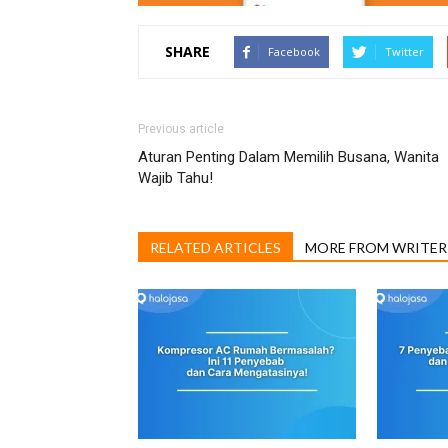
SHARE
Facebook
Twitter
Previous article
Aturan Penting Dalam Memilih Busana, Wanita
Wajib Tahu!
RELATED ARTICLES
MORE FROM WRITER