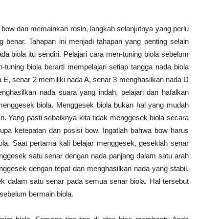
 bow dan memainkan rosin, langkah selanjutnya yang perlu
 benar. Tahapan ini menjadi tahapan yang penting selain
biola itu sendiri. Pelajari cara men-tuning biola sebelum
tuning biola berarti mempelajari setiap tangga nada biola
E, senar 2 memiliki nada A, senar 3 menghasilkan nada D
ghasilkan nada suara yang indah, pelajari dan hafalkan
ra menggesek biola. Menggesek biola bukan hal yang mudah
an. Yang pasti sebaiknya kita tidak menggesek biola secara
upa ketepatan dan posisi bow. Ingatlah bahwa bow harus
iola. Saat pertama kali belajar menggesek, geseklah senar
enggesek satu senar dengan nada panjang dalam satu arah
enggesek dengan tepat dan menghasilkan nada yang stabil.
k dalam satu senar pada semua senar biola. Hal tersebut
sebelum bermain biola.