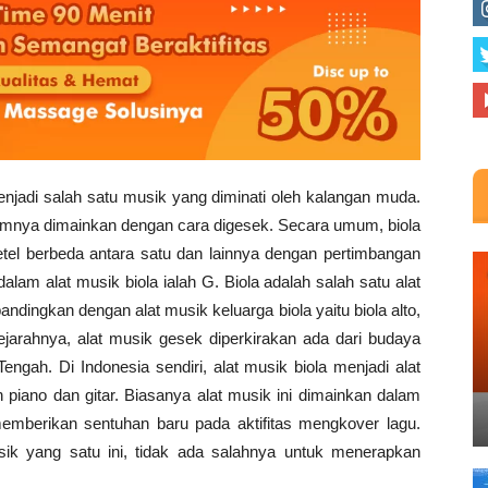
enjadi salah satu musik yang diminati oleh kalangan muda.
mumnya dimainkan dengan cara digesek. Secara umum, biola
tel berbeda antara satu dan lainnya dengan pertimbangan
alam alat musik biola ialah G. Biola adalah salah satu alat
andingkan dengan alat musik keluarga biola yaitu biola alto,
sejarahnya, alat musik gesek diperkirakan ada dari budaya
gah. Di Indonesia sendiri, alat musik biola menjadi alat
 piano dan gitar. Biasanya alat musik ini dimainkan dalam
memberikan sentuhan baru pada aktifitas mengkover lagu.
usik yang satu ini, tidak ada salahnya untuk menerapkan