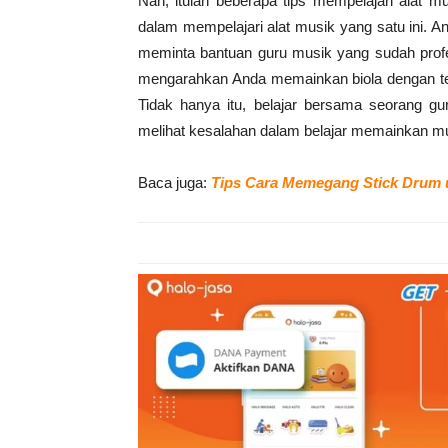
Nah, itulah beberapa tips mempelajari alat m
dalam mempelajari alat musik yang satu ini. 
meminta bantuan guru musik yang sudah prof
mengarahkan Anda memainkan biola dengan te
Tidak hanya itu, belajar bersama seorang gur
melihat kesalahan dalam belajar memainkan mus
Baca juga:
Tips Cara Memegang Stick Drum 