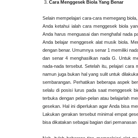
Cara Menggesek Biola Yang Benar
Selain mempelajari cara-cara memegang biola,
Anda ketahui ialah cara menggesek biola yang
Anda harus menguasai dan menghafal nada pada 
Anda belajar menggesek alat musik biola. Men-
dengan benar. Umumnya senar 1 memiliki nada 
dan senar 4 menghasilkan nada G. Untuk men
nada-nada tersebut. Setelah itu, pelajari ca
namun juga bukan hal yang sulit untuk dilakuk
sembarangan. Perhatikan beberapa aspek ber
selalu di posisi lurus pada saat menggesek b
terbuka dengan pelan-pelan atau belajarlah m
gesekan. Hal ini diperlukan agar Anda bisa m
Lakukan gerakan tersebut minimal empat gese
bisa dikatakan sebagai bagian dari pemanasan 