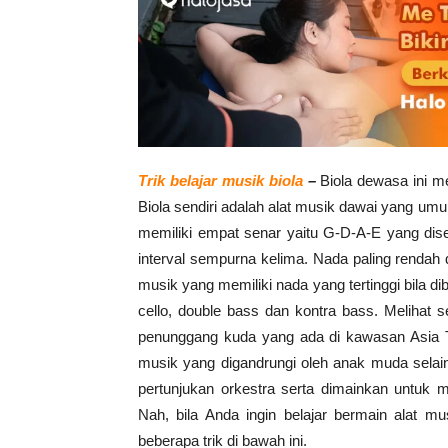
Trik belajar musik biola
–
Biola dewasa ini m
Biola sendiri adalah alat musik dawai yang u
memiliki empat senar yaitu G-D-A-E yang dise
interval sempurna kelima. Nada paling rendah d
musik yang memiliki nada yang tertinggi bila dib
cello, double bass dan kontra bass. Melihat 
penunggang kuda yang ada di kawasan Asia Ten
musik yang digandrungi oleh anak muda selain
pertunjukan orkestra serta dimainkan untuk 
Nah, bila Anda ingin belajar bermain alat m
beberapa trik di bawah ini.