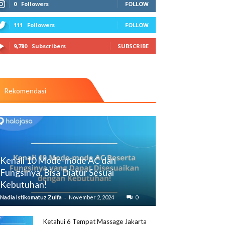
0
Followers
FOLLOW
111
Followers
FOLLOW
9,780
Subscribers
SUBSCRIBE
Rekomendasi
Kenali 10 Mode-mode AC dan
Fungsinya, Bisa Diatur Sesuai
Kebutuhan!
-
Nadia Istikomatuz Zulfa
November 2, 2024
0
Ketahui 6 Tempat Massage Jakarta