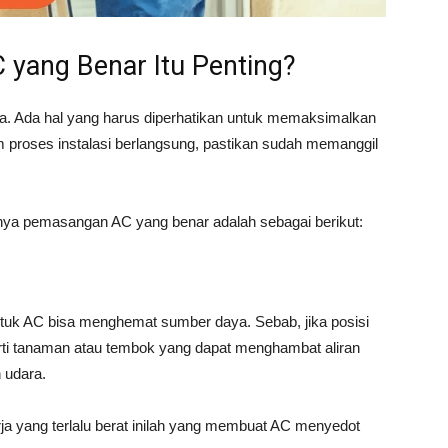
ang Benar Itu Penting?
aja. Ada hal yang harus diperhatikan untuk memaksimalkan
 proses instalasi berlangsung, pastikan sudah memanggil
nya pemasangan AC yang benar adalah sebagai berikut:
untuk AC bisa menghemat sumber daya. Sebab, jika posisi
erti tanaman atau tembok yang dapat menghambat aliran
 udara.
rja yang terlalu berat inilah yang membuat AC menyedot