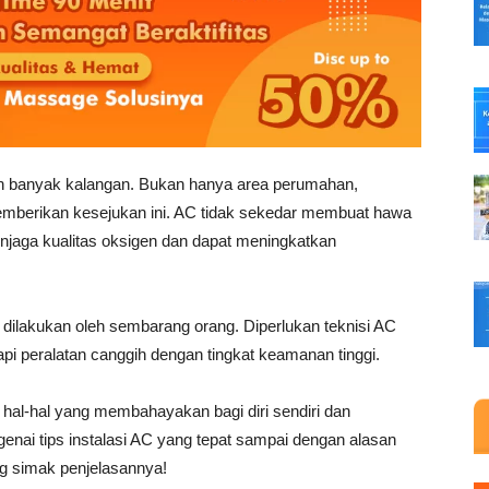
an banyak kalangan. Bukan hanya area perumahan,
mberikan kesejukan ini. AC tidak sekedar membuat hawa
 menjaga kualitas oksigen dan dapat meningkatkan
a dilakukan oleh sembarang orang. Diperlukan teknisi AC
api peralatan canggih dengan tingkat keamanan tinggi.
di hal-hal yang membahayakan bagi diri sendiri dan
genai tips instalasi AC yang tepat sampai dengan alasan
g simak penjelasannya!