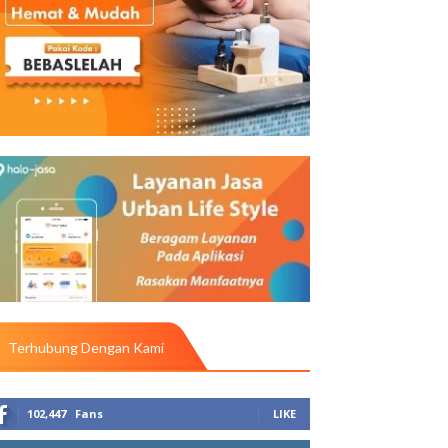
Terhubung Dengan Kami
102,447
Fans
LIKE