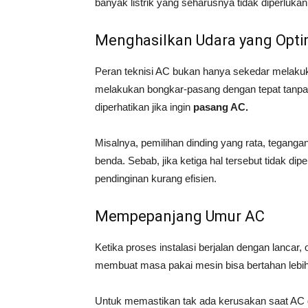
banyak listrik yang seharusnya tidak diperluka
Menghasilkan Udara yang Opti
Peran teknisi AC bukan hanya sekedar melakuk
melakukan bongkar-pasang dengan tepat tanpa 
diperhatikan jika ingin
pasang AC.
Misalnya, pemilihan dinding yang rata, tegangan 
benda. Sebab, jika ketiga hal tersebut tidak di
pendinginan kurang efisien.
Mempepanjang Umur AC
Ketika proses instalasi berjalan dengan lancar, 
membuat masa pakai mesin bisa bertahan lebi
Untuk memastikan tak ada kerusakan saat AC 