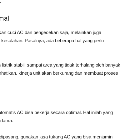
n.
mal
an cuci AC dan pengecekan saja, melainkan juga
kesalahan. Pasalnya, ada beberapa hal yang perlu
listrik stabil, sampai area yang tidak terhalang oleh banyak
perhatikan, kinerja unit akan berkurang dan membuat proses
otomatis AC bisa bekerja secara optimal. Hal inilah yang
h lama.
dipasang, gunakan jasa tukang AC yang bisa menjamin