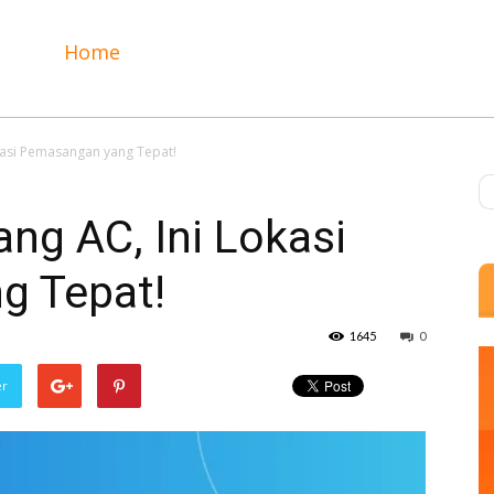
Home
kasi Pemasangan yang Tepat!
ng AC, Ini Lokasi
g Tepat!
1645
0
er