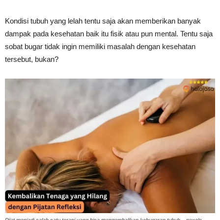
Kondisi tubuh yang lelah tentu saja akan memberikan banyak
dampak pada kesehatan baik itu fisik atau pun mental. Tentu saja
sobat bugar tidak ingin memiliki masalah dengan kesehatan
tersebut, bukan?
Pijat menjadi salah satu terapi yang bisa mengembalikan kebugaran tubuh – pexels