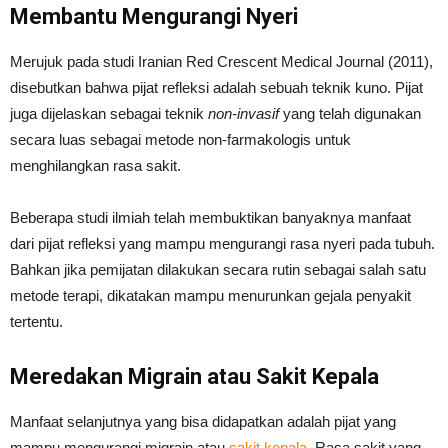
Membantu Mengurangi Nyeri
Merujuk pada studi Iranian Red Crescent Medical Journal (2011),
disebutkan bahwa pijat refleksi adalah sebuah teknik kuno. Pijat
juga dijelaskan sebagai teknik
non-invasif
yang telah digunakan
secara luas sebagai metode non-farmakologis untuk
menghilangkan rasa sakit.
Beberapa studi ilmiah telah membuktikan banyaknya manfaat
dari pijat refleksi yang mampu mengurangi rasa nyeri pada tubuh.
Bahkan jika pemijatan dilakukan secara rutin sebagai salah satu
metode terapi, dikatakan mampu menurunkan gejala penyakit
tertentu.
Meredakan Migrain atau Sakit Kepala
Manfaat selanjutnya yang bisa didapatkan adalah pijat yang
mampu mengurangi migrain atau
sakit kepala
. Rasa sakit yang