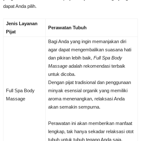
dapat Anda pilih.
Jenis Layanan
Perawatan Tubuh
Pijat
Bagi Anda yang ingin memanjakan diri
agar dapat mengembalikan suasana hati
dan pikiran lebih baik,
Full Spa Body
Massage
adalah rekomendasi terbaik
untuk dicoba.
Dengan pijat tradisional dan penggunaan
Full Spa Body
minyak esensial organik yang memiliki
Massage
aroma menenangkan, relaksasi Anda
akan semakin sempurna.
Perawatan ini akan memberikan manfaat
lengkap, tak hanya sekadar relaksasi otot
tubuh untuk tubuh tegang Anda saja,