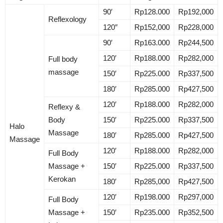
90′
Rp128.000
Rp192,000
Reflexology
120″
Rp152,000
Rp228,000
90′
Rp163.000
Rp244,500
120′
Rp188.000
Rp282,000
Full body
massage
150′
Rp225.000
Rp337,500
180′
Rp285.000
Rp427,500
120′
Rp188.000
Rp282,000
Reflexy &
Body
150′
Rp225.000
Rp337,500
Halo
Massage
180′
Rp285.000
Rp427,500
Massage
120′
Rp188.000
Rp282,000
Full Body
Massage +
150′
Rp225.000
Rp337,500
Kerokan
180′
Rp285,000
Rp427,500
120′
Rp198.000
Rp297,000
Full Body
Massage +
150′
Rp235.000
Rp352,500