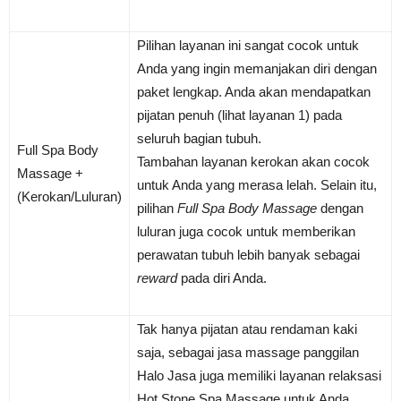
Pilihan layanan ini sangat cocok untuk
Anda yang ingin memanjakan diri dengan
paket lengkap. Anda akan mendapatkan
pijatan penuh (lihat layanan 1) pada
seluruh bagian tubuh.
Full Spa Body
Tambahan layanan kerokan akan cocok
Massage +
untuk Anda yang merasa lelah. Selain itu,
(Kerokan
/Luluran)
pilihan
Full Spa Body Massage
dengan
luluran juga cocok untuk memberikan
perawatan tubuh lebih banyak sebagai
reward
pada diri Anda.
Tak hanya pijatan atau rendaman kaki
saja, sebagai jasa massage panggilan
Halo Jasa juga memiliki layanan relaksasi
Hot Stone Spa Massage untuk Anda.