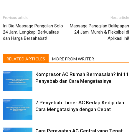
Previous article
Next article
Ini Dia Massage Panggilan Solo
Massage Panggilan Balikpapan
24 Jam, Lengkap, Berkualitas
24 Jam, Murah & Fleksibel di
dan Harga Bersahabat!
Aplikasi Ini!
RELATED ARTICLES
MORE FROM WRITER
Kompresor AC Rumah Bermasalah? Ini 11
Penyebab dan Cara Mengatasinya!
7 Penyebab Timer AC Kedap Kedip dan
Cara Mengatasinya dengan Cepat
Cara Perawatan AC Central yang Tepat