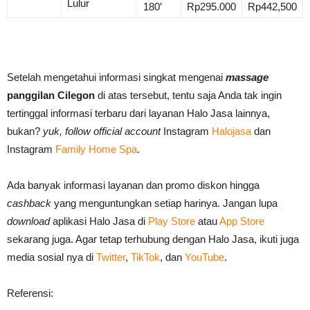
Lulur
180′
Rp295.000
Rp442,500
Setelah mengetahui informasi singkat mengenai
massage
panggilan Cilegon
di atas tersebut, tentu saja Anda tak ingin
tertinggal informasi terbaru dari layanan Halo Jasa lainnya,
bukan?
yuk, follow official account
Instagram
Halojasa
dan
Instagram
Family Home Spa
.
Ada banyak informasi layanan dan promo diskon hingga
cashback
yang menguntungkan setiap harinya. Jangan lupa
download
aplikasi Halo Jasa di
Play Store
atau
App Store
sekarang juga. Agar tetap terhubung dengan Halo Jasa, ikuti juga
media sosial nya di
Twitter
,
TikTok
, dan
YouTube
.
Referensi: