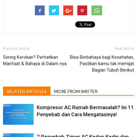
Previous article
Next article
Sering Kerokan? Perhatikan
Bisa Berbahaya bagi Kesehatan,
Manfaat & Bahaya di Dalam nya
Pastikan kamu tak memijat
Bagian Tubuh Berikut
RELATED ARTICLES
MORE FROM WRITER
Kompresor AC Rumah Bermasalah? Ini 11
Penyebab dan Cara Mengatasinya!
7 Penyebab Timer AC Kedap Kedip dan