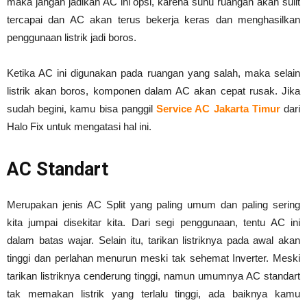
maka jangan jadikan AC ini opsi, karena suhu ruangan akan sulit
tercapai dan AC akan terus bekerja keras dan menghasilkan
penggunaan listrik jadi boros.
Ketika AC ini digunakan pada ruangan yang salah, maka selain
listrik akan boros, komponen dalam AC akan cepat rusak. Jika
sudah begini, kamu bisa panggil
Service AC Jakarta Timur
dari
Halo Fix untuk mengatasi hal ini.
AC Standart
Merupakan jenis AC Split yang paling umum dan paling sering
kita jumpai disekitar kita. Dari segi penggunaan, tentu AC ini
dalam batas wajar. Selain itu, tarikan listriknya pada awal akan
tinggi dan perlahan menurun meski tak sehemat Inverter. Meski
tarikan listriknya cenderung tinggi, namun umumnya AC standart
tak memakan listrik yang terlalu tinggi, ada baiknya kamu