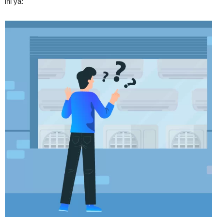
ini ya: