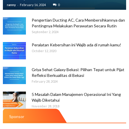
-
ranny
February 16, 2024
0
Pengertian Ducting AC, Cara Membersihkannya dan
Pentingnya Melakukan Perawatan Secara Rutin
September 2, 2024
Peralatan Kebersihan ini Wajib ada di rumah kamu!
October 12, 2020
Griya Sehat Galaxy Bekasi: Pilihan Tepat untuk Pijat
Refleksi Berkualitas di Bekasi
February 28, 2024
5 Masalah Dalam Manajemen Operasional Ini Yang
Wajib Diketahui
November 28, 2018
Sponsor