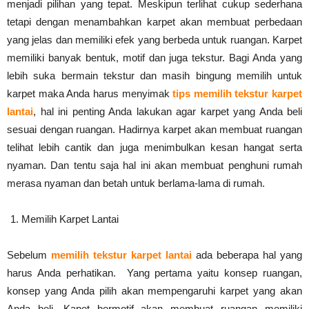
menjadi pilihan yang tepat. Meskipun terlihat cukup sederhana
tetapi dengan menambahkan karpet akan membuat perbedaan
yang jelas dan memiliki efek yang berbeda untuk ruangan. Karpet
memiliki banyak bentuk, motif dan juga tekstur. Bagi Anda yang
lebih suka bermain tekstur dan masih bingung memilih untuk
karpet maka Anda harus menyimak
tips
memilih tekstur karpet
lantai
, hal ini penting Anda lakukan agar karpet yang Anda beli
sesuai dengan ruangan. Hadirnya karpet akan membuat ruangan
telihat lebih cantik dan juga menimbulkan kesan hangat serta
nyaman. Dan tentu saja hal ini akan membuat penghuni rumah
merasa nyaman dan betah untuk berlama-lama di rumah.
Memilih Karpet Lantai
Sebelum
memilih tekstur karpet lantai
ada beberapa hal yang
harus Anda perhatikan. Yang pertama yaitu konsep ruangan,
konsep yang Anda pilih akan mempengaruhi karpet yang akan
Anda beli. Kapet bermotif akan membuat ruangan memiliki