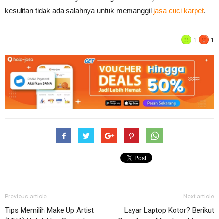
kesulitan tidak ada salahnya untuk memanggil
jasa cuci karpet
.
1
1
Previous article
Next article
Tips Memilih Make Up Artist
Layar Laptop Kotor? Berikut