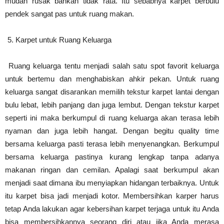
mudah rusak bahkan tidak rata. Itu sebabnya karpet berbulu
pendek sangat pas untuk ruang makan.
Karpet untuk Ruang Keluarga
Ruang keluarga tentu menjadi salah satu spot favorit keluarga
untuk bertemu dan menghabiskan ahkir pekan. Untuk ruang
keluarga sangat disarankan memilih tekstur karpet lantai dengan
bulu lebat, lebih panjang dan juga lembut. Dengan tekstur karpet
seperti ini maka berkumpul di ruang keluarga akan terasa lebih
nyaman dan juga lebih hangat. Dengan begitu quality time
bersama keluarga pasti terasa lebih menyenangkan. Berkumpul
bersama keluarga pastinya kurang lengkap tanpa adanya
makanan ringan dan cemilan. Apalagi saat berkumpul akan
menjadi saat dimana ibu menyiapkan hidangan terbaiknya. Untuk
itu karpet bisa jadi menjadi kotor. Membersihkan karper harus
tetap Anda lakukan agar kebersihan karpet terjaga untuk itu Anda
bisa membersihkannya seorang diri atau jika Anda merasa