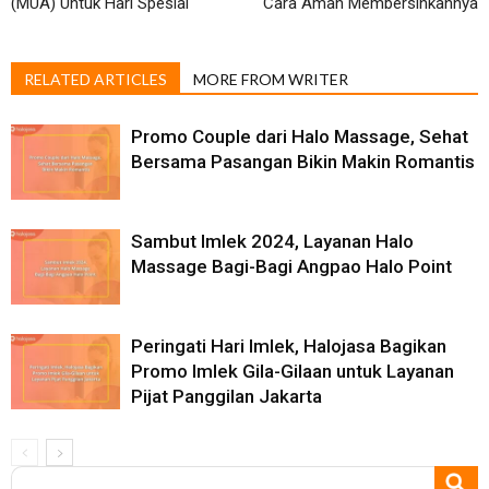
(MUA) Untuk Hari Spesial
Cara Aman Membersihkannya
RELATED ARTICLES
MORE FROM WRITER
Promo Couple dari Halo Massage, Sehat
Bersama Pasangan Bikin Makin Romantis
Sambut Imlek 2024, Layanan Halo
Massage Bagi-Bagi Angpao Halo Point
Peringati Hari Imlek, Halojasa Bagikan
Promo Imlek Gila-Gilaan untuk Layanan
Pijat Panggilan Jakarta