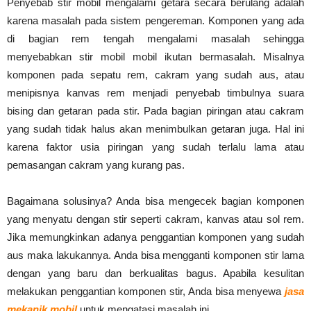
Penyebab stir mobil mengalami getara secara berulang adalah
karena masalah pada sistem pengereman. Komponen yang ada
di bagian rem tengah mengalami masalah sehingga
menyebabkan stir mobil mobil ikutan bermasalah. Misalnya
komponen pada sepatu rem, cakram yang sudah aus, atau
menipisnya kanvas rem menjadi penyebab timbulnya suara
bising dan getaran pada stir. Pada bagian piringan atau cakram
yang sudah tidak halus akan menimbulkan getaran juga. Hal ini
karena faktor usia piringan yang sudah terlalu lama atau
pemasangan cakram yang kurang pas.
Bagaimana solusinya? Anda bisa mengecek bagian komponen
yang menyatu dengan stir seperti cakram, kanvas atau sol rem.
Jika memungkinkan adanya penggantian komponen yang sudah
aus maka lakukannya. Anda bisa mengganti komponen stir lama
dengan yang baru dan berkualitas bagus. Apabila kesulitan
melakukan penggantian komponen stir, Anda bisa menyewa
jasa
mekanik mobil
untuk mengatasi masalah ini.