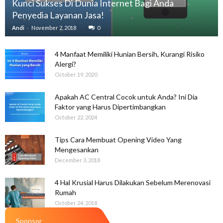
Kunci Sukses Di Dunia Internet Bagi Anda
Penyedia Layanan Jasa!
-
Andi
November 2, 2018
0
4 Manfaat Memiliki Hunian Bersih, Kurangi Risiko
Alergi?
October 19, 2020
Apakah AC Central Cocok untuk Anda? Ini Dia
Faktor yang Harus Dipertimbangkan
October 22, 2024
Tips Cara Membuat Opening Video Yang
Mengesankan
December 3, 2018
4 Hal Krusial Harus Dilakukan Sebelum Merenovasi
Rumah
October 24, 2018
Sponsor