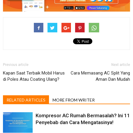
Previous article
Next article
Kapan Saat Terbaik Mobil Harus
Cara Memasang AC Split Yang
di Poles Atau Coating Ulang?
Aman Dan Mudah
RELATED ARTICLES
MORE FROM WRITER
Kompresor AC Rumah Bermasalah? Ini 11
Penyebab dan Cara Mengatasinya!