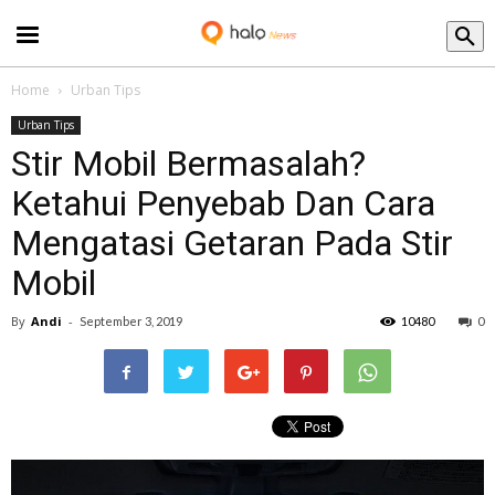
Blog
Home
Urban Tips
Urban Tips
Stir Mobil Bermasalah?
Ketahui Penyebab Dan Cara
Mengatasi Getaran Pada Stir
Mobil
By
Andi
-
September 3, 2019
10480
0