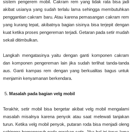
sistem pengerem mobil. Cakram rem yang tidak rata bisa jadi
akibat usianya yang sudah terlalu lama sehingga membutuhkan
penggantian cakram baru. Atau karena pemasangan cakram rem
yang kurang tepat, akibatnya bagian sisinya bisa terjepit dengan
kuat ketika proses pengereman terjadi. Getaran pada setir mudah
sekali ditimbulkan.
Langkah mengatasinya yaitu dengan ganti komponen cakram
dan komponen pengereman lain jika sudah terlihat tanda-tanda
aus. Ganti kampas rem dengan yang berkualitas bagus untuk
menjamin kenyamanan berkendara.
Masalah pada bagian velg mobil
Terakhir, setir mobil bisa bergetar akibat velg mobil mengalami
masalah misalnya karena penyok atau saat melewati tanjakan
turun. Ketika velg mobil penyok, putaran roda bisa menjadi oleng
sehingga berpengaruh pada gerakan setir. Jika hal ini terus lama