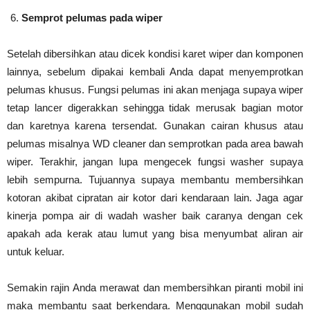
Semprot pelumas pada wiper
Setelah dibersihkan atau dicek kondisi karet wiper dan komponen
lainnya, sebelum dipakai kembali Anda dapat menyemprotkan
pelumas khusus. Fungsi pelumas ini akan menjaga supaya wiper
tetap lancer digerakkan sehingga tidak merusak bagian motor
dan karetnya karena tersendat. Gunakan cairan khusus atau
pelumas misalnya WD cleaner dan semprotkan pada area bawah
wiper. Terakhir, jangan lupa mengecek fungsi washer supaya
lebih sempurna. Tujuannya supaya membantu membersihkan
kotoran akibat cipratan air kotor dari kendaraan lain. Jaga agar
kinerja pompa air di wadah washer baik caranya dengan cek
apakah ada kerak atau lumut yang bisa menyumbat aliran air
untuk keluar.
Semakin rajin Anda merawat dan membersihkan piranti mobil ini
maka membantu saat berkendara. Menggunakan mobil sudah