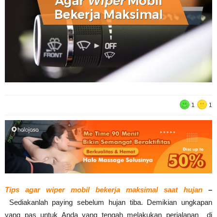
1
1
Tips agar wiper mobil bekerja maksimal saat hujan
–
Sediakanlah paying sebelum hujan tiba. Demikian ungkapan
yang pas untuk Anda yang tengah melakukan perjalanan di