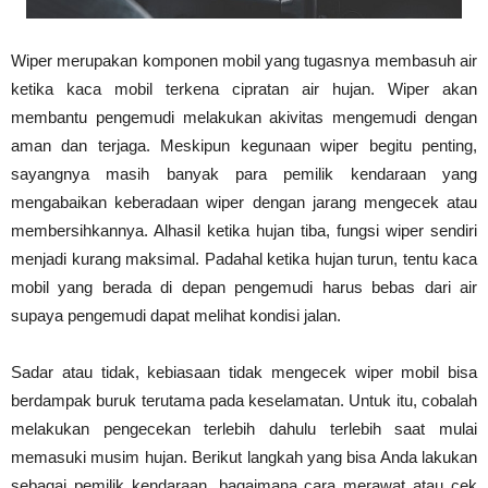
Wiper merupakan komponen mobil yang tugasnya membasuh air
ketika kaca mobil terkena cipratan air hujan. Wiper akan
membantu pengemudi melakukan akivitas mengemudi dengan
aman dan terjaga. Meskipun kegunaan wiper begitu penting,
sayangnya masih banyak para pemilik kendaraan yang
mengabaikan keberadaan wiper dengan jarang mengecek atau
membersihkannya. Alhasil ketika hujan tiba, fungsi wiper sendiri
menjadi kurang maksimal. Padahal ketika hujan turun, tentu kaca
mobil yang berada di depan pengemudi harus bebas dari air
supaya pengemudi dapat melihat kondisi jalan.
Sadar atau tidak, kebiasaan tidak mengecek wiper mobil bisa
berdampak buruk terutama pada keselamatan. Untuk itu, cobalah
melakukan pengecekan terlebih dahulu terlebih saat mulai
memasuki musim hujan. Berikut langkah yang bisa Anda lakukan
sebagai pemilik kendaraan, bagaimana cara merawat atau cek