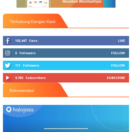
Terhubung Dengan Kami
102,447
Fans
LIKE
0
Followers
FOLLOW
111
Followers
FOLLOW
9,780
Subscribers
SUBSCRIBE
Rekomendasi