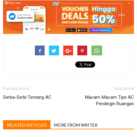
Previous article
Next article
Serba-Serbi Tentang AC
Macam-Macam Tipe AC
Pendingin Ruangan
RELATED ARTICLES
MORE FROM WRITER