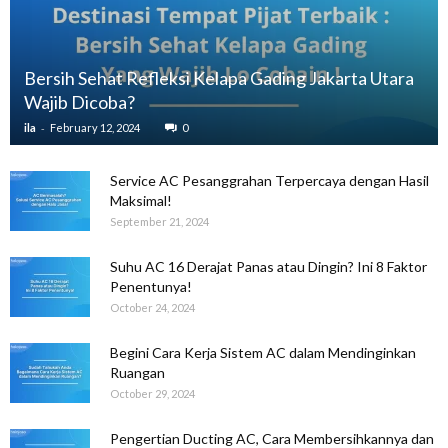
Bersih Sehat Refleksi Kelapa Gading Jakarta Utara
Wajib Dicoba?
-
ila
February 12, 2024
0
Service AC Pesanggrahan Terpercaya dengan Hasil
Maksimal!
September 21, 2024
Suhu AC 16 Derajat Panas atau Dingin? Ini 8 Faktor
Penentunya!
October 24, 2024
Begini Cara Kerja Sistem AC dalam Mendinginkan
Ruangan
October 29, 2024
Pengertian Ducting AC, Cara Membersihkannya dan