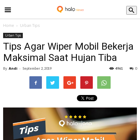
Blog
Home
Urban Tips
Urban Tips
Tips Agar Wiper Mobil Bekerja
Maksimal Saat Hujan Tiba
By
Andi
-
September 2, 2019
4961
0