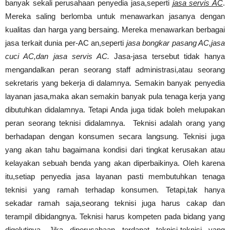
banyak sekali perusahaan penyedia jasa,seperti
jasa servis AC
.
Mereka saling berlomba untuk menawarkan jasanya dengan
kualitas dan harga yang bersaing. Mereka menawarkan berbagai
jasa terkait dunia per-AC an,seperti
jasa bongkar pasang AC,jasa
cuci AC,dan jasa servis AC.
Jasa-jasa tersebut tidak hanya
mengandalkan peran seorang staff administrasi,atau seorang
sekretaris yang bekerja di dalamnya. Semakin banyak penyedia
layanan jasa,maka akan semakin banyak pula tenaga kerja yang
dibutuhkan didalamnya. Tetapi Anda juga tidak boleh melupakan
peran seorang teknisi didalamnya. Teknisi adalah orang yang
berhadapan dengan konsumen secara langsung. Teknisi juga
yang akan tahu bagaimana kondisi dari tingkat kerusakan atau
kelayakan sebuah benda yang akan diperbaikinya. Oleh karena
itu,setiap penyedia jasa layanan pasti membutuhkan tenaga
teknisi yang ramah terhadap konsumen. Tetapi,tak hanya
sekadar ramah saja,seorang teknisi juga harus cakap dan
terampil dibidangnya. Teknisi harus kompeten pada bidang yang
digelutinya. Jika diperusahaan terdapat teknisi-teknisi yang