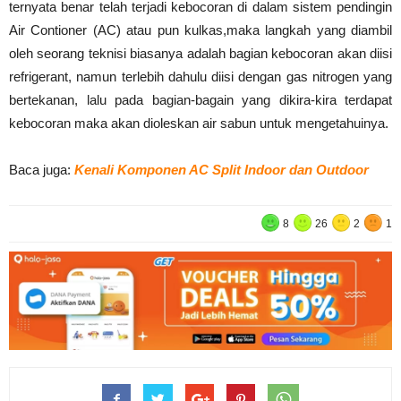
ternyata benar telah terjadi kebocoran di dalam sistem pendingin
Air Contioner (AC) atau pun kulkas,maka langkah yang diambil
oleh seorang teknisi biasanya adalah bagian kebocoran akan diisi
refrigerant, namun terlebih dahulu diisi dengan gas nitrogen yang
bertekanan, lalu pada bagian-bagain yang dikira-kira terdapat
kebocoran maka akan dioleskan air sabun untuk mengetahuinya.
Baca juga:
Kenali Komponen AC Split Indoor dan Outdoor
8
26
2
1