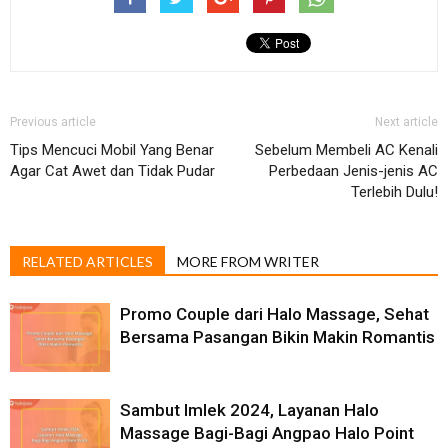
Previous article
Next article
Tips Mencuci Mobil Yang Benar
Sebelum Membeli AC Kenali
Agar Cat Awet dan Tidak Pudar
Perbedaan Jenis-jenis AC
Terlebih Dulu!
RELATED ARTICLES
MORE FROM WRITER
Promo Couple dari Halo Massage, Sehat
Bersama Pasangan Bikin Makin Romantis
Sambut Imlek 2024, Layanan Halo
Massage Bagi-Bagi Angpao Halo Point