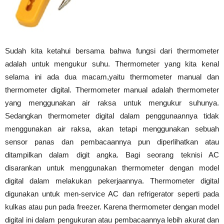
Sudah kita ketahui bersama bahwa fungsi dari thermometer
adalah untuk mengukur suhu. Thermometer yang kita kenal
selama ini ada dua macam,yaitu thermometer manual dan
thermometer digital. Thermometer manual adalah thermometer
yang menggunakan air raksa untuk mengukur suhunya.
Sedangkan thermometer digital dalam penggunaannya tidak
menggunakan air raksa, akan tetapi menggunakan sebuah
sensor panas dan pembacaannya pun diperlihatkan atau
ditampilkan dalam digit angka. Bagi seorang teknisi AC
disarankan untuk menggunakan thermometer dengan model
digital dalam melakukan pekerjaannya. Thermometer digital
digunakan untuk men-service AC dan refrigerator seperti pada
kulkas atau pun pada freezer. Karena thermometer dengan model
digital ini dalam pengukuran atau pembacaannya lebih akurat dan