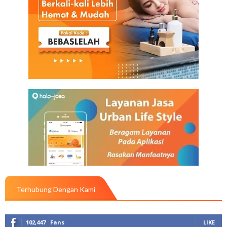
Terhubung Dengan Kami
102,447
Fans
LIKE