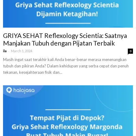
GRIYA SEHAT Reflexology Scientia: Saatnya
Manjakan Tubuh dengan Pijatan Terbaik
-
ila
March 1, 2024
0
Masih ingat saat terakhir kali Anda benar-benar merasa menenangkan
tubuh dan pikiran Anda? Dalam kehidupan yang serba cepat dan penuh
tekanan, kesejahteraan fisik dan...