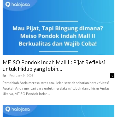
MEISO Pondok Indah Mall II: Pijat Refleksi
untuk Hidup yang lebih...
-
ila
February 24, 2024
0
Pernahkah Anda merasa stres atau lelah setelah seharian beraktivitas?
Apakah Anda mencari cara untuk merelaksasi tubuh dan pikiran Anda?
Jika ya, MEISO Pondok Indah...