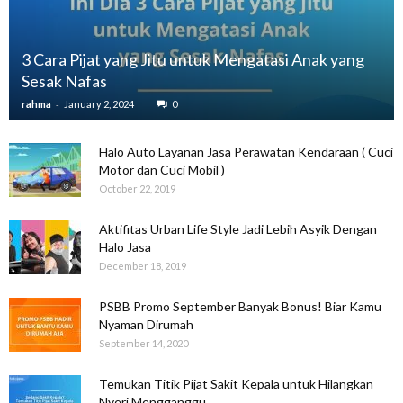
3 Cara Pijat yang Jitu untuk Mengatasi Anak yang
Sesak Nafas
-
rahma
January 2, 2024
0
Halo Auto Layanan Jasa Perawatan Kendaraan ( Cuci
Motor dan Cuci Mobil )
October 22, 2019
Aktifitas Urban Life Style Jadi Lebih Asyik Dengan
Halo Jasa
December 18, 2019
PSBB Promo September Banyak Bonus! Biar Kamu
Nyaman Dirumah
September 14, 2020
Temukan Titik Pijat Sakit Kepala untuk Hilangkan
Nyeri Mengganggu