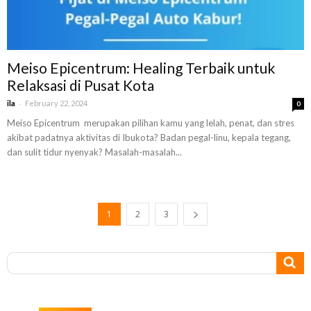
Meiso Epicentrum: Healing Terbaik untuk
Relaksasi di Pusat Kota
-
ila
February 22, 2024
0
Meiso Epicentrum merupakan pilihan kamu yang lelah, penat, dan stres
akibat padatnya aktivitas di Ibukota? Badan pegal-linu, kepala tegang,
dan sulit tidur nyenyak? Masalah-masalah...
1
2
3