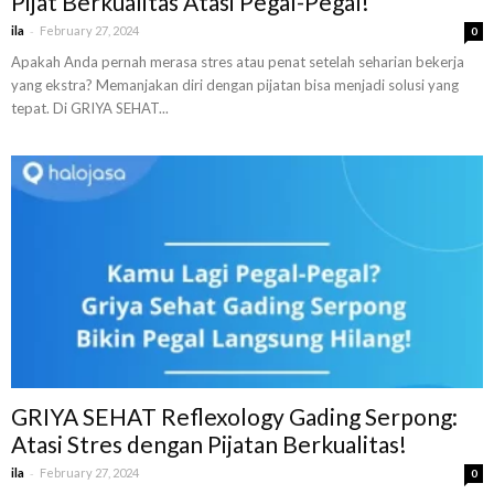
Pijat Berkualitas Atasi Pegal-Pegal!
-
ila
February 27, 2024
0
Apakah Anda pernah merasa stres atau penat setelah seharian bekerja
yang ekstra? Memanjakan diri dengan pijatan bisa menjadi solusi yang
tepat. Di GRIYA SEHAT...
GRIYA SEHAT Reflexology Gading Serpong:
Atasi Stres dengan Pijatan Berkualitas!
-
ila
February 27, 2024
0