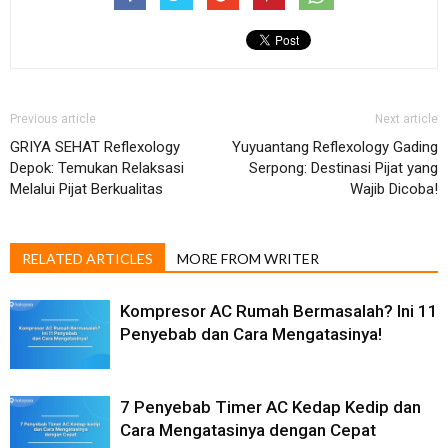
Previous article
Next article
GRIYA SEHAT Reflexology
Yuyuantang Reflexology Gading
Depok: Temukan Relaksasi
Serpong: Destinasi Pijat yang
Melalui Pijat Berkualitas
Wajib Dicoba!
RELATED ARTICLES
MORE FROM WRITER
Kompresor AC Rumah Bermasalah? Ini 11
Penyebab dan Cara Mengatasinya!
7 Penyebab Timer AC Kedap Kedip dan
Cara Mengatasinya dengan Cepat