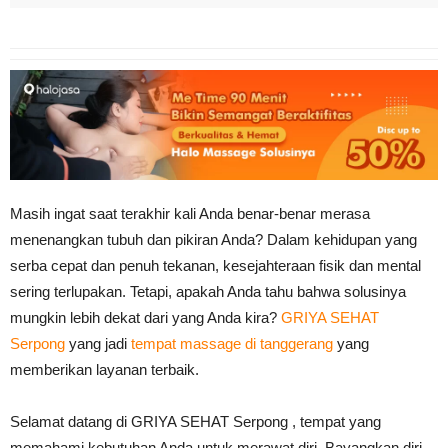
Masih ingat saat terakhir kali Anda benar-benar merasa
menenangkan tubuh dan pikiran Anda? Dalam kehidupan yang
serba cepat dan penuh tekanan, kesejahteraan fisik dan mental
sering terlupakan. Tetapi, apakah Anda tahu bahwa solusinya
mungkin lebih dekat dari yang Anda kira?
GRIYA SEHAT
Serpong
yang jadi
tempat massage di tanggerang
yang
memberikan layanan terbaik.
Selamat datang di GRIYA SEHAT Serpong , tempat yang
memahami kebutuhan Anda untuk merawat diri. Bayangkan diri