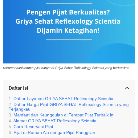
rekomendasi tempat pijat hanya di Griya Sehat Reflexology Scientia yang berkualitas
Daftar Isi
Daftar Layanan GRIYA SEHAT Reflexology Scientia
Daftar Harga Pijat GRIYA SEHAT Reflexology Scientia yang
Terjangkau
Manfaat dan Keunggulan di Tempat Pijat Terbaik ini
Alamat GRIYA SEHAT Reflexology Scientia
Cara Reservasi Pijat
Pijat di Rumah Aja dengan Pijat Panggilan