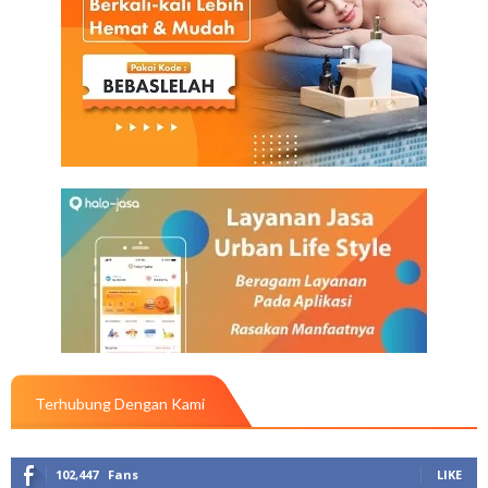
Terhubung Dengan Kami
102,447
Fans
LIKE