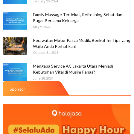
January 25, 2024
Family Massage Terdekat, Refreshing Sehat dan
Bugar Bersama Keluarga
May 9, 2024
Perawatan Motor Pasca Mudik, Berikut Ini Tips yang
Wajib Anda Perhatikan!
October 31, 2018
Mengapa Service AC Jakarta Utara Menjadi
Kebutuhan Vital di Musim Panas?
June 28, 2024
Sponsor