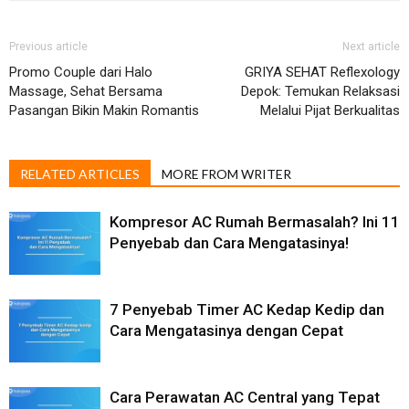
Previous article
Next article
Promo Couple dari Halo
GRIYA SEHAT Reflexology
Massage, Sehat Bersama
Depok: Temukan Relaksasi
Pasangan Bikin Makin Romantis
Melalui Pijat Berkualitas
RELATED ARTICLES
MORE FROM WRITER
Kompresor AC Rumah Bermasalah? Ini 11
Penyebab dan Cara Mengatasinya!
7 Penyebab Timer AC Kedap Kedip dan
Cara Mengatasinya dengan Cepat
Cara Perawatan AC Central yang Tepat