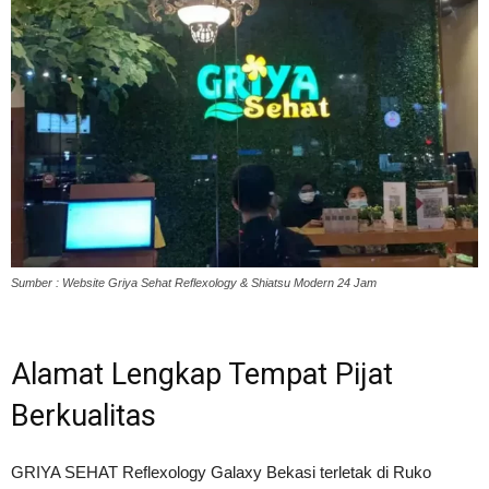
Sumber : Website Griya Sehat Reflexology & Shiatsu Modern 24 Jam
Alamat Lengkap Tempat Pijat
Berkualitas
GRIYA SEHAT Reflexology Galaxy Bekasi terletak di
Ruko