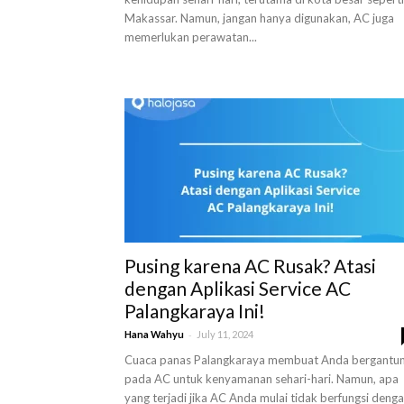
Makassar. Namun, jangan hanya digunakan, AC juga
memerlukan perawatan...
Pusing karena AC Rusak? Atasi
dengan Aplikasi Service AC
Palangkaraya Ini!
-
Hana Wahyu
July 11, 2024
Cuaca panas Palangkaraya membuat Anda bergantu
pada AC untuk kenyamanan sehari-hari. Namun, apa
yang terjadi jika AC Anda mulai tidak berfungsi deng