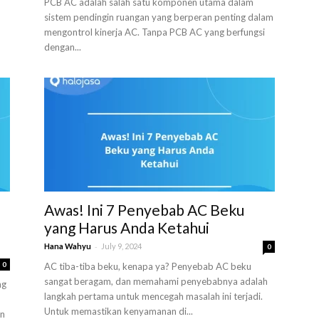
PCB AC adalah salah satu komponen utama dalam
sistem pendingin ruangan yang berperan penting dalam
mengontrol kinerja AC. Tanpa PCB AC yang berfungsi
dengan...
Awas! Ini 7 Penyebab AC Beku
yang Harus Anda Ketahui
-
Hana Wahyu
July 9, 2024
0
0
AC tiba-tiba beku, kenapa ya? Penyebab AC beku
sangat beragam, dan memahami penyebabnya adalah
ng
langkah pertama untuk mencegah masalah ini terjadi.
Untuk memastikan kenyamanan di...
an