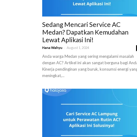
Sedang Mencari Service AC
Medan? Dapatkan Kemudahan
Lewat Aplikasi Ini!
-
Hana Wahyu
August 1, 2024
Anda warga Medan yang sering mengalami masalah
dengan AC? Artikel ini akan sangat berguna bagi And
Kinerja pendinginan yang buruk, konsumsi energi yan
meningkat,...