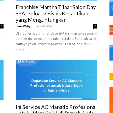
Franchise Martha Tilaar Salon Day
SPA: Peluang Bisnis Kecantikan
yang Menguntungkan
-
Hana Wahyu
July 20, 2024
0
0
i
Di Indonesia, bisnis franchise SPA dan massage semakin
populer dalam beberapa tahun terakhir. Sebutlah salah
satunya yakni Franchise Martha Tilaar Salon Day SPA.
Bisnis...
Ini Service AC Manado Profesional