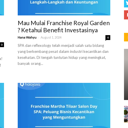
Mau Mulai Franchise Royal Garden
? Ketahui Benefit Investasinya
-
Hana Wahyu
August 1, 2024
0
0
SPA dan reflexology telah menjadi salah satu bidang
yang berkembang pesat dalam industri kecantikan dan
kesehatan. Di tengah tuntutan hidup yang meningkat,
a!
banyak orang...
g