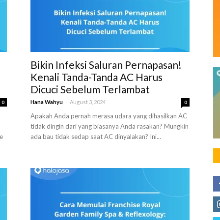
Bikin Infeksi Saluran Pernapasan!
Kenali Tanda-Tanda AC Harus
Dicuci Sebelum Terlambat
-
Hana Wahyu
August 3, 2024
0
0
Apakah Anda pernah merasa udara yang dihasilkan AC
tidak dingin dari yang biasanya Anda rasakan? Mungkin
ge
ada bau tidak sedap saat AC dinyalakan? Ini...