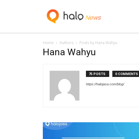
Blog
Home
Authors
Posts by Hana Wahyu
Hana Wahyu
75 POSTS
0 COMMENTS
https://halojasa.com/blog/