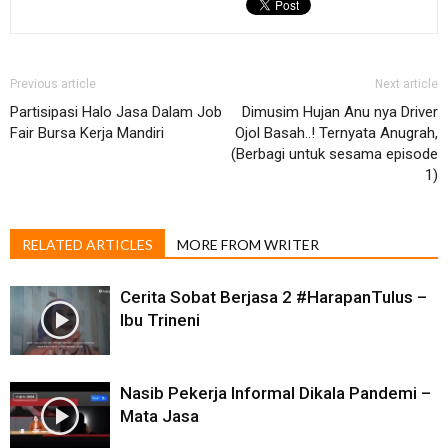
Previous article
Next article
Partisipasi Halo Jasa Dalam Job
Dimusim Hujan Anu nya Driver
Fair Bursa Kerja Mandiri
Ojol Basah..! Ternyata Anugrah,
(Berbagi untuk sesama episode
1)
RELATED ARTICLES
MORE FROM WRITER
Cerita Sobat Berjasa 2 #HarapanTulus​ –
Ibu Trineni
Nasib Pekerja Informal Dikala Pandemi –
Mata Jasa