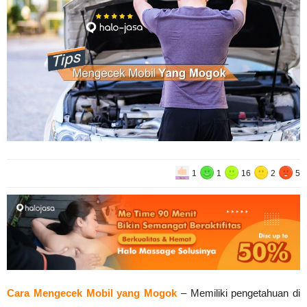
1
1
16
2
5
Cara Mengecek Mobil yang Mogok
– Memiliki pengetahuan di