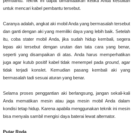
pembantu. Teknik ini dapat dimanfaatkan ketika Anda kesulitan
untuk mencari kabel pembantu tersebut.
Caranya adalah, angkat aki mobil Anda yang bermasalah tersebut
dan ganti dengan aki yang memiliki daya yang lebih baik. Setelah
itu, coba stater mobil Anda, jika sudah hidup kembali, segera
lepas aki tersebut dengan urutan dan tata cara yang benar,
seperti yang disampaikan di atas. Anda harus memperhatikan
juga agar kutub positif kabel tidak menempel pada
ground
, agar
tidak terjadi konslet. Kemudian pasang kembali aki yang
bermasalah tadi sesuai aturan yang benar.
Selama proses penggantian aki berlangsung, jangan sekali-kali
Anda mematikan mesin atau jaga mesin mobil Anda dalam
kondisi tetap hidup. Karena apabila menggunakan teknik ini mesin
bisa menyala sambil mengisi daya baterai lewat alternator.
Putar Roda