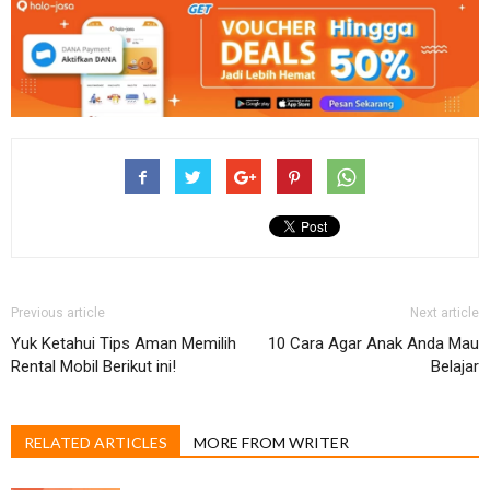
Previous article
Next article
Yuk Ketahui Tips Aman Memilih
10 Cara Agar Anak Anda Mau
Rental Mobil Berikut ini!
Belajar
RELATED ARTICLES
MORE FROM WRITER