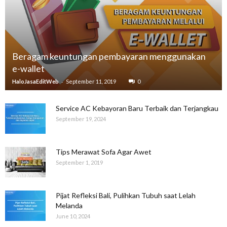
Beragam keuntungan pembayaran menggunakan
e-wallet
-
HaloJasaEditWeb
September 11, 2019
0
Service AC Kebayoran Baru Terbaik dan Terjangkau
September 19, 2024
Tips Merawat Sofa Agar Awet
September 1, 2019
Pijat Refleksi Bali, Pulihkan Tubuh saat Lelah
Melanda
June 10, 2024