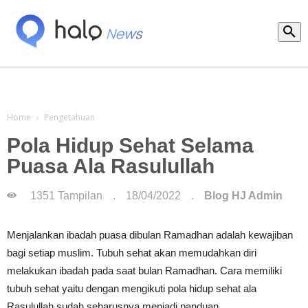
Vendor
Home
Pengetahuan
Pola Hidup Sehat Selama
Puasa Ala Rasulullah
1351 Tampilan
.
18/04/2022
.
Blog HJ Admin
Menjalankan ibadah puasa dibulan Ramadhan adalah kewajiban
bagi setiap muslim. Tubuh sehat akan memudahkan diri
melakukan ibadah pada saat bulan Ramadhan. Cara memiliki
tubuh sehat yaitu dengan mengikuti pola hidup sehat ala
Rasulullah sudah seharusnya menjadi panduan.