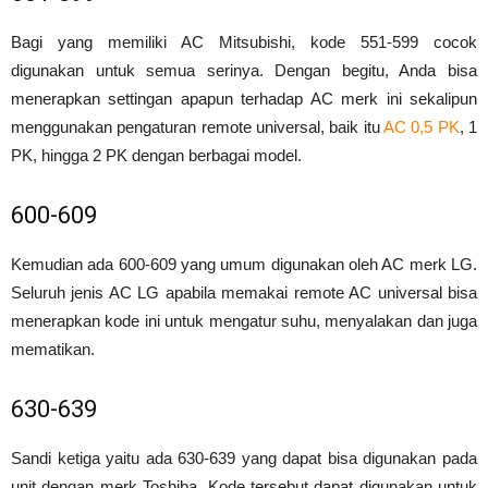
Bagi yang memiliki AC Mitsubishi, kode 551-599 cocok
digunakan untuk semua serinya. Dengan begitu, Anda bisa
menerapkan settingan apapun terhadap AC merk ini sekalipun
menggunakan pengaturan remote universal, baik itu
AC 0,5 PK
, 1
PK, hingga 2 PK dengan berbagai model.
600-609
Kemudian ada 600-609 yang umum digunakan oleh AC merk LG.
Seluruh jenis AC LG apabila memakai remote AC universal bisa
menerapkan kode ini untuk mengatur suhu, menyalakan dan juga
mematikan.
630-639
Sandi ketiga yaitu ada 630-639 yang dapat bisa digunakan pada
unit dengan merk Toshiba. Kode tersebut dapat digunakan untuk