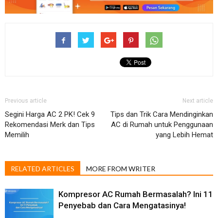
Previous article
Next article
Segini Harga AC 2 PK! Cek 9
Tips dan Trik Cara Mendinginkan
Rekomendasi Merk dan Tips
AC di Rumah untuk Penggunaan
Memilih
yang Lebih Hemat
RELATED ARTICLES
MORE FROM WRITER
Kompresor AC Rumah Bermasalah? Ini 11
Penyebab dan Cara Mengatasinya!