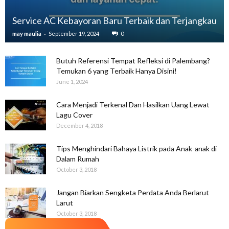
Service AC Kebayoran Baru Terbaik dan Terjangkau
-
may maulia
September 19, 2024
0
Butuh Referensi Tempat Refleksi di Palembang?
Temukan 6 yang Terbaik Hanya Disini!
June 1, 2024
Cara Menjadi Terkenal Dan Hasilkan Uang Lewat
Lagu Cover
December 4, 2018
Tips Menghindari Bahaya Listrik pada Anak-anak di
Dalam Rumah
October 3, 2018
Jangan Biarkan Sengketa Perdata Anda Berlarut
Larut
October 3, 2018