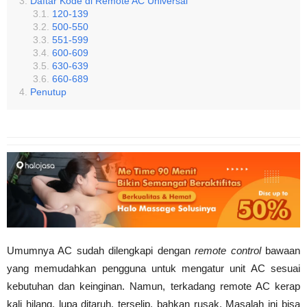
Daftar Kode di Remote AC Universal
120-139
500-550
551-599
600-609
630-639
660-689
Penutup
Umumnya AC sudah dilengkapi dengan
remote
control
bawaan
yang memudahkan pengguna untuk mengatur unit AC sesuai
kebutuhan dan keinginan. Namun, terkadang remote AC kerap
kali hilang, lupa ditaruh, terselip, bahkan rusak. Masalah ini bisa