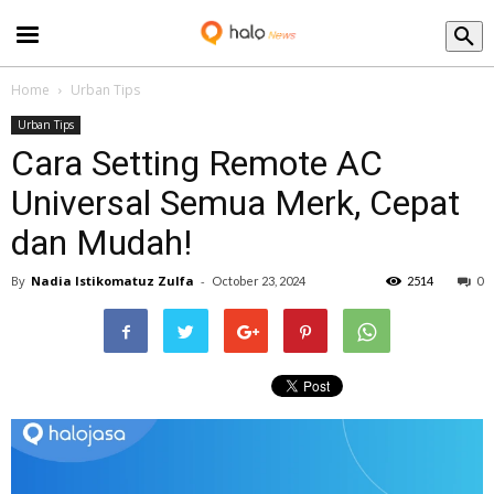
Blog
Home
Urban Tips
Urban Tips
Cara Setting Remote AC
Universal Semua Merk, Cepat
dan Mudah!
By
Nadia Istikomatuz Zulfa
-
October 23, 2024
2514
0