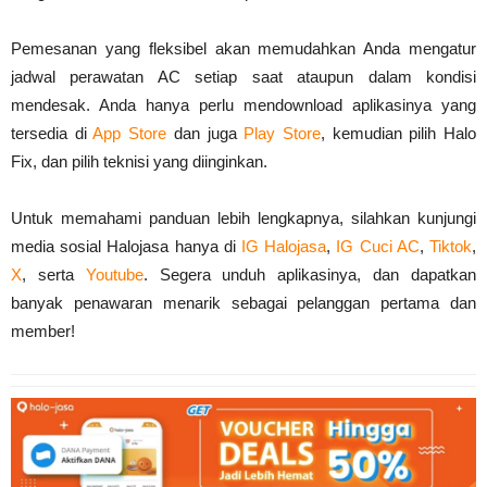
Pemesanan yang fleksibel akan memudahkan Anda mengatur
jadwal perawatan AC setiap saat ataupun dalam kondisi
mendesak. Anda hanya perlu mendownload aplikasinya yang
tersedia di
App Store
dan juga
Play Store
, kemudian pilih Halo
Fix, dan pilih teknisi yang diinginkan.
Untuk memahami panduan lebih lengkapnya, silahkan kunjungi
media sosial Halojasa hanya di
IG Halojasa
,
IG Cuci AC
,
Tiktok
,
X
, serta
Youtube
. Segera unduh aplikasinya, dan dapatkan
banyak penawaran menarik sebagai pelanggan pertama dan
member!