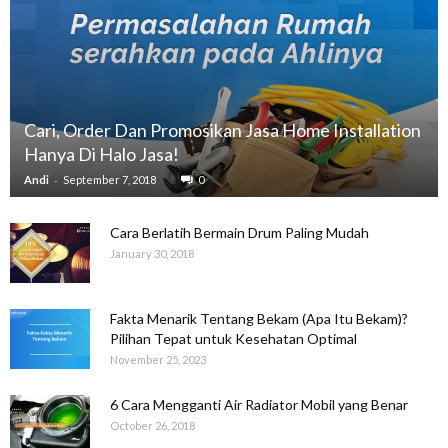
Cari, Order Dan Promosikan Jasa Home Installation
Hanya Di Halo Jasa!
-
Andi
September 7, 2018
0
Cara Berlatih Bermain Drum Paling Mudah
January 30, 2018
Fakta Menarik Tentang Bekam (Apa Itu Bekam)?
Pilihan Tepat untuk Kesehatan Optimal
November 25, 2023
6 Cara Mengganti Air Radiator Mobil yang Benar
October 26, 2018