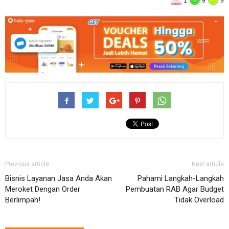
1
9
9
Previous article
Next article
Bisnis Layanan Jasa Anda Akan
Pahami Langkah-Langkah
Meroket Dengan Order
Pembuatan RAB Agar Budget
Berlimpah!
Tidak Overload