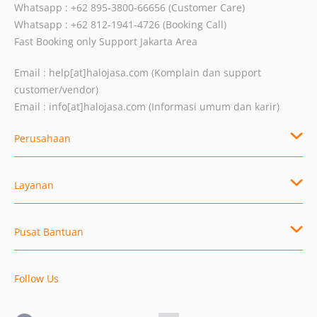
Whatsapp : +62 895-3800-66656 (Customer Care)
Whatsapp : +62 812-1941-4726 (Booking Call)
Fast Booking only Support Jakarta Area
Email :
help[at]halojasa.com
(Komplain dan support
customer/vendor)
Email :
info[at]halojasa.com
(Informasi umum dan karir)
Perusahaan
Layanan
Pusat Bantuan
Follow Us