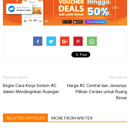
Previous article
Next article
Begini Cara Kerja Sistem AC
Harga AC Central dan Jenisnya:
dalam Mendinginkan Ruangan
Pilihan Cerdas untuk Ruang
Besar
RELATED ARTICLES
MORE FROM WRITER