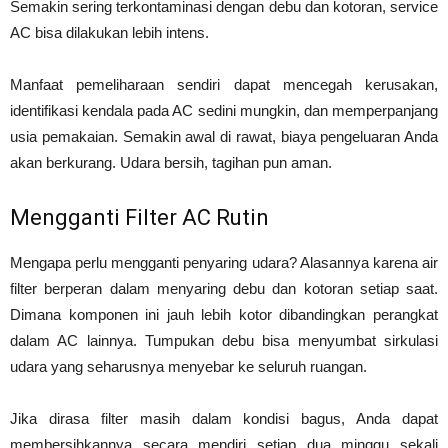
Semakin sering terkontaminasi dengan debu dan kotoran, service
AC bisa dilakukan lebih intens.
Manfaat pemeliharaan sendiri dapat mencegah kerusakan,
identifikasi kendala pada AC sedini mungkin, dan memperpanjang
usia pemakaian. Semakin awal di rawat, biaya pengeluaran Anda
akan berkurang. Udara bersih, tagihan pun aman.
Mengganti Filter AC Rutin
Mengapa perlu mengganti penyaring udara? Alasannya karena air
filter berperan dalam menyaring debu dan kotoran setiap saat.
Dimana komponen ini jauh lebih kotor dibandingkan perangkat
dalam AC lainnya. Tumpukan debu bisa menyumbat sirkulasi
udara yang seharusnya menyebar ke seluruh ruangan.
Jika dirasa filter masih dalam kondisi bagus, Anda dapat
membersihkannya secara mendiri setiap dua minggu sekali