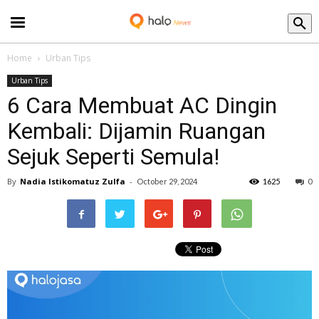
Blog
Home
Urban Tips
Urban Tips
6 Cara Membuat AC Dingin
Kembali: Dijamin Ruangan
Sejuk Seperti Semula!
By
Nadia Istikomatuz Zulfa
-
October 29, 2024
1625
0