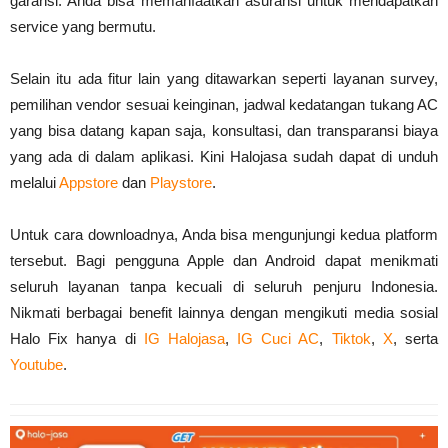
garansi. Anda bisa memanfaatkan asuransi untuk mendapatkan
service yang bermutu.
Selain itu ada fitur lain yang ditawarkan seperti layanan survey,
pemilihan vendor sesuai keinginan, jadwal kedatangan tukang AC
yang bisa datang kapan saja, konsultasi, dan transparansi biaya
yang ada di dalam aplikasi. Kini Halojasa sudah dapat di unduh
melalui
Appstore
dan
Playstore
.
Untuk cara downloadnya, Anda bisa mengunjungi kedua platform
tersebut. Bagi pengguna Apple dan Android dapat menikmati
seluruh layanan tanpa kecuali di seluruh penjuru Indonesia.
Nikmati berbagai benefit lainnya dengan mengikuti media sosial
Halo Fix hanya di
IG Halojasa
,
IG Cuci AC
,
Tiktok
,
X
, serta
Youtube
.