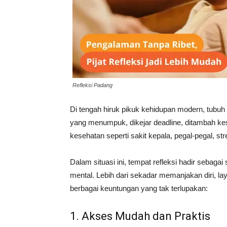
Refleksi Padang
Di tengah hiruk pikuk kehidupan modern, tubuh d
yang menumpuk, dikejar deadline, ditambah ke
kesehatan seperti sakit kepala, pegal-pegal, st
Dalam situasi ini, tempat refleksi hadir sebag
mental.
Lebih dari sekadar memanjakan diri, lay
berbagai keuntungan yang tak terlupakan:
1. Akses Mudah dan Praktis