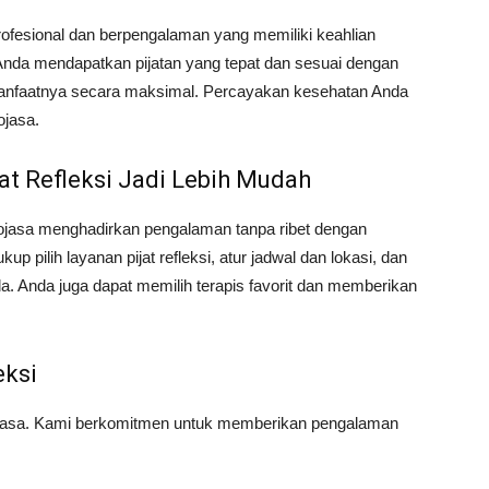
ofesional dan berpengalaman yang memiliki keahlian
Anda mendapatkan pijatan yang tepat dan sesuai dengan
anfaatnya secara maksimal. Percayakan kesehatan Anda
ojasa.
at Refleksi Jadi Lebih Mudah
lojasa menghadirkan pengalaman tanpa ribet dengan
 pilih layanan pijat refleksi, atur jadwal dan lokasi, dan
a. Anda juga dapat memilih terapis favorit dan memberikan
eksi
i biasa. Kami berkomitmen untuk memberikan pengalaman