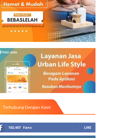
Terhubung Dengan Kami
102,447
Fans
LIKE