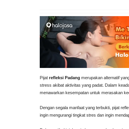
Pijat
refleksi Padang
merupakan alternatif ya
stress akibat aktivitas yang padat.
Dalam keadaa
menawarkan kesempatan untuk merasakan ked
Dengan segala manfaat yang terbukti, pijat refl
ingin mengurangi tingkat stres dan ingin mendap