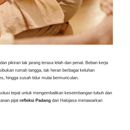
an pikiran tak jarang terasa lelah dan penat.
Beban kerja
sibukan rumah tangga, tak heran berbagai keluhan
res, hingga susah tidur mulai bermunculan.
ai solusi tepat untuk mengembalikan keseimbangan tubuh dan
anan pijat
refleksi Padang
dari Halojasa menawarkan