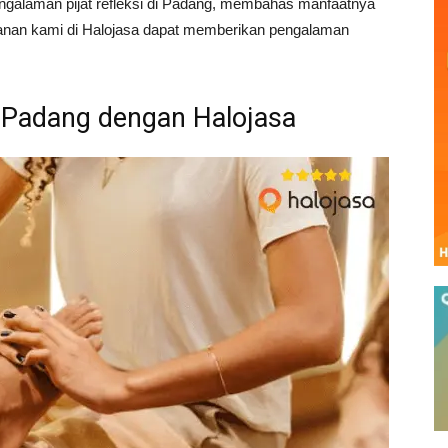
engalaman pijat refleksi di Padang, membahas manfaatnya
yanan kami di Halojasa dapat memberikan pengalaman
i Padang dengan Halojasa