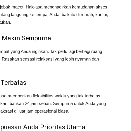
terjebak macet! Halojasa menghadirkan kemudahan akses
datang langsung ke tempat Anda, baik itu di rumah, kantor,
tukan.
an Makin Sempurna
 tempat yang Anda inginkan. Tak perlu lagi berbagi ruang
jat. Rasakan sensasi relaksasi yang lebih nyaman dan
 Terbatas
jasa memberikan fleksibilitas waktu yang tak terbatas.
hkan, bahkan 24 jam sehari. Sempurna untuk Anda yang
ksasi di luar jam operasional biasa.
Kepuasan Anda Prioritas Utama