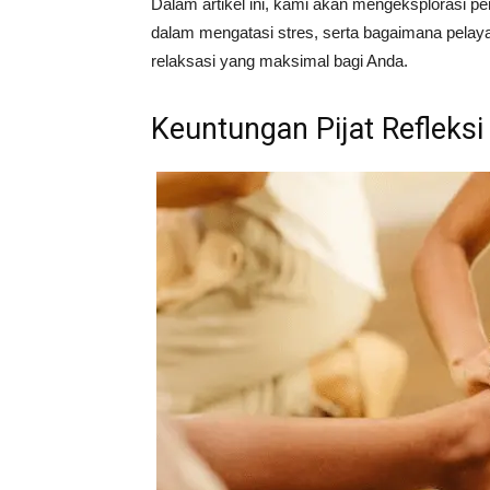
Dalam artikel ini, kami akan mengeksplorasi p
dalam mengatasi stres, serta bagaimana pela
relaksasi yang maksimal bagi Anda.
Keuntungan Pijat Refleks