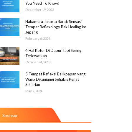
You Need To Know!
December 19, 2023
Nakamura Jakarta Barat: Sensasi
Tempat Reflexology Bak Healing ke
Jepang
February 6, 2024
4 Hal Kotor Di Dapur Tapi Sering
Terlewatkan
October 24, 2018
5 Tempat Refleksi Balikpapan yang
Wajib Dikunjungi Sehabis Penat
Seharian
May 7, 2024
Sponsor