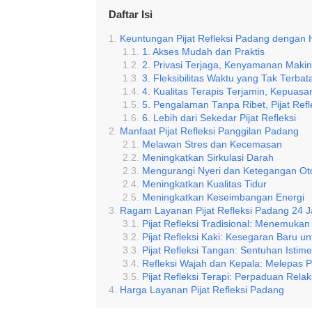
Daftar Isi
Keuntungan Pijat Refleksi Padang dengan 
1. Akses Mudah dan Praktis
2. Privasi Terjaga, Kenyamanan Mak
3. Fleksibilitas Waktu yang Tak Terbat
4. Kualitas Terapis Terjamin, Kepuasa
5. Pengalaman Tanpa Ribet, Pijat Ref
6. Lebih dari Sekedar Pijat Refleksi
Manfaat Pijat Refleksi Panggilan Padang
Melawan Stres dan Kecemasan
Meningkatkan Sirkulasi Darah
Mengurangi Nyeri dan Ketegangan Ot
Meningkatkan Kualitas Tidur
Meningkatkan Keseimbangan Energi
Ragam Layanan Pijat Refleksi Padang 24 
Pijat Refleksi Tradisional: Menemuka
Pijat Refleksi Kaki: Kesegaran Baru u
Pijat Refleksi Tangan: Sentuhan Isti
Refleksi Wajah dan Kepala: Melepas 
Pijat Refleksi Terapi: Perpaduan Rel
Harga Layanan Pijat Refleksi Padang