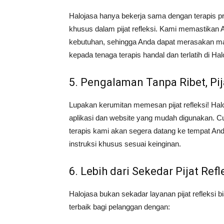
Halojasa hanya bekerja sama dengan terapis pr
khusus dalam pijat refleksi. Kami memastikan 
kebutuhan, sehingga Anda dapat merasakan m
kepada tenaga terapis handal dan terlatih di Hal
5. Pengalaman Tanpa Ribet, Pij
Lupakan kerumitan memesan pijat refleksi! Ha
aplikasi dan website yang mudah digunakan. Cukup
terapis kami akan segera datang ke tempat And
instruksi khusus sesuai keinginan.
6. Lebih dari Sekedar Pijat Refl
Halojasa bukan sekadar layanan pijat refleks
terbaik bagi pelanggan dengan: