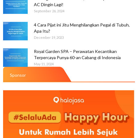
AC Dingin Lagi!
September 26, 2024
4 Cara Pijat ini Jitu Menghilangkan Pegal di Tubuh,
Apa Itu?
December 19, 2023
Royal Garden SPA – Perawatan Kecantikan
Terpercaya Punya 60-an Cabang di Indonesia
May 11, 2024
Sponsor