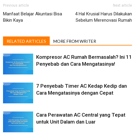
Previous article
Next article
Manfaat Belajar Akuntasi Bisa
4 Hal Krusial Harus Dilakukan
Bikin Kaya
Sebelum Merenovasi Rumah
RELATED ARTICLES
MORE FROM WRITER
Kompresor AC Rumah Bermasalah? Ini 11
Penyebab dan Cara Mengatasinya!
7 Penyebab Timer AC Kedap Kedip dan
Cara Mengatasinya dengan Cepat
Cara Perawatan AC Central yang Tepat
untuk Unit Dalam dan Luar