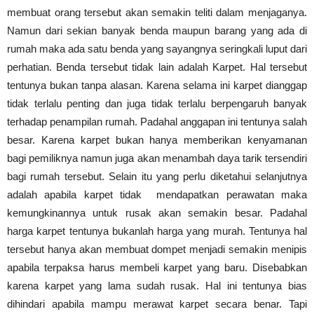
membuat orang tersebut akan semakin teliti dalam menjaganya.
Namun dari sekian banyak benda maupun barang yang ada di
rumah maka ada satu benda yang sayangnya seringkali luput dari
perhatian. Benda tersebut tidak lain adalah Karpet. Hal tersebut
tentunya bukan tanpa alasan. Karena selama ini karpet dianggap
tidak terlalu penting dan juga tidak terlalu berpengaruh banyak
terhadap penampilan rumah. Padahal anggapan ini tentunya salah
besar. Karena karpet bukan hanya memberikan kenyamanan
bagi pemiliknya namun juga akan menambah daya tarik tersendiri
bagi rumah tersebut. Selain itu yang perlu diketahui selanjutnya
adalah apabila karpet tidak mendapatkan perawatan maka
kemungkinannya untuk rusak akan semakin besar. Padahal
harga karpet tentunya bukanlah harga yang murah. Tentunya hal
tersebut hanya akan membuat dompet menjadi semakin menipis
apabila terpaksa harus membeli karpet yang baru. Disebabkan
karena karpet yang lama sudah rusak. Hal ini tentunya bias
dihindari apabila mampu merawat karpet secara benar. Tapi