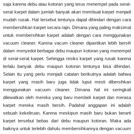
saja karena debu atau kotoran yang terus menempel pada serat-
serat karpet dalam jumlah banyak akan membuat karpet menjadi
mudah rusak. Hal tersebut tentunya dapat dihindari dengan cara
membersihkan karpet secara rajin. Dimana yang paling maksimal
untuk membersihkan karpet adalah dengan cara menggunakan
vacuum cleaner. Karena vacum cleaner dipastikan lebih bersih
dalam menyedot berbagai debu maupun kotoran yang menempel
di serat-serat karpet. Sehingga resiko karpet yang rusak karena
terlalu banyak debu maupun kotoran tentunya bisa dihindari.
Selain itu yang perlu menjadi catatan berikutnya adalah bahwa
karpet yang masih baru juga tidak luput mesti dibersihkan
menggunakan vacuum cleaner. Dimana hal ini seringkali
dilewatkan oleh mereka yang baru membeli karpet dan merasa
karpet mereka masih bersih. Padahal anggapan ini adalah
sebuah kekeliruan. Karena meskipun masih baru bukan berarti
karpet tersebut bebas dari debu maupun kotoran. Maka ada
baiknya untuk terlebih dahulu membersihkannya dengan vacuum