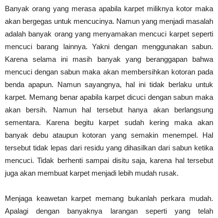
Banyak orang yang merasa apabila karpet miliknya kotor maka
akan bergegas untuk mencucinya. Namun yang menjadi masalah
adalah banyak orang yang menyamakan mencuci karpet seperti
mencuci barang lainnya. Yakni dengan menggunakan sabun.
Karena selama ini masih banyak yang beranggapan bahwa
mencuci dengan sabun maka akan membersihkan kotoran pada
benda apapun. Namun sayangnya, hal ini tidak berlaku untuk
karpet. Memang benar apabila karpet dicuci dengan sabun maka
akan bersih. Namun hal tersebut hanya akan berlangsung
sementara. Karena begitu karpet sudah kering maka akan
banyak debu ataupun kotoran yang semakin menempel. Hal
tersebut tidak lepas dari residu yang dihasilkan dari sabun ketika
mencuci. Tidak berhenti sampai disitu saja, karena hal tersebut
juga akan membuat karpet menjadi lebih mudah rusak.
Menjaga keawetan karpet memang bukanlah perkara mudah.
Apalagi dengan banyaknya larangan seperti yang telah