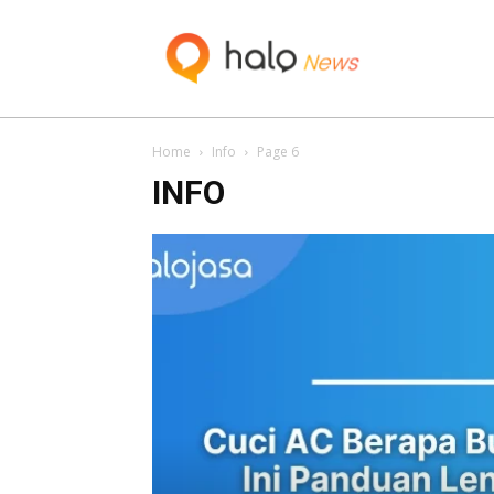
Blog
Home
Info
Page 6
INFO