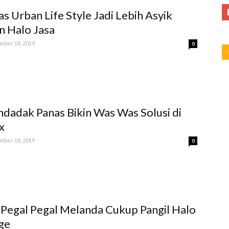
as Urban Life Style Jadi Lebih Asyik
 Halo Jasa
ber 18, 2019
0
dadak Panas Bikin Was Was Solusi di
x
ber 18, 2019
0
 Pegal Pegal Melanda Cukup Pangil Halo
ge