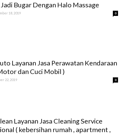
Jadi Bugar Dengan Halo Massage
ber 18, 2019
0
uto Layanan Jasa Perawatan Kendaraan
 Motor dan Cuci Mobil )
er 22, 2019
0
lean Layanan Jasa Cleaning Service
ional ( kebersihan rumah , apartment ,