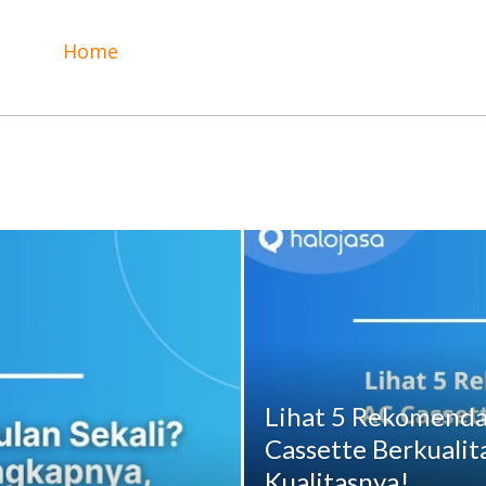
Home
Lihat 5 Rekomenda
Cassette Berkualit
Kualitasnya!