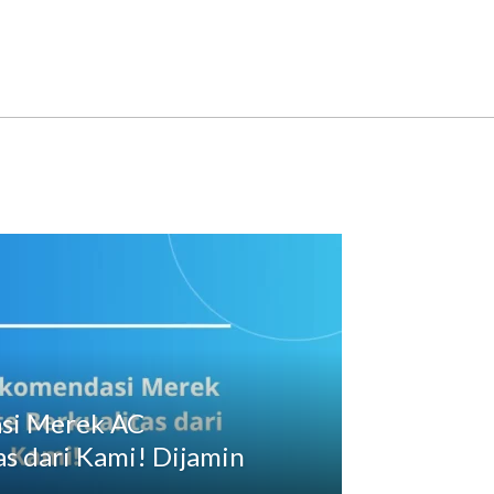
si Merek AC
as dari Kami! Dijamin