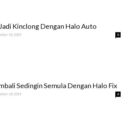
Jadi Kinclong Dengan Halo Auto
ber 18, 2019
0
bali Sedingin Semula Dengan Halo Fix
ber 18, 2019
0