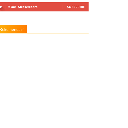
9,780
Subscribers
SUBSCRIBE
Rekomendasi