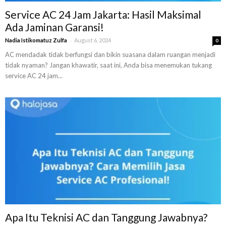
Service AC 24 Jam Jakarta: Hasil Maksimal
Ada Jaminan Garansi!
-
Nadia Istikomatuz Zulfa
August 6, 2024
0
AC mendadak tidak berfungsi dan bikin suasana dalam ruangan menjadi
tidak nyaman? Jangan khawatir, saat ini, Anda bisa menemukan tukang
service AC 24 jam...
Apa Itu Teknisi AC dan Tanggung Jawabnya?