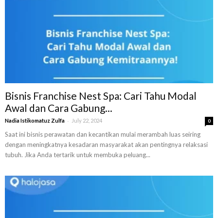
Bisnis Franchise Nest Spa: Cari Tahu Modal
Awal dan Cara Gabung...
-
Nadia Istikomatuz Zulfa
July 22, 2024
0
Saat ini bisnis perawatan dan kecantikan mulai merambah luas seiring
dengan meningkatnya kesadaran masyarakat akan pentingnya relaksasi
tubuh. Jika Anda tertarik untuk membuka peluang...