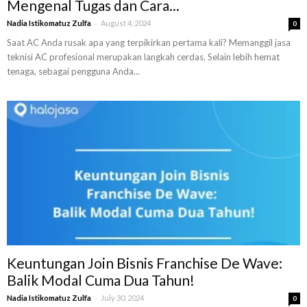
Mengenal Tugas dan Cara...
-
Nadia Istikomatuz Zulfa
August 4, 2024
0
Saat AC Anda rusak apa yang terpikirkan pertama kali? Memanggil jasa
teknisi AC profesional merupakan langkah cerdas. Selain lebih hemat
tenaga, sebagai pengguna Anda...
Keuntungan Join Bisnis Franchise De Wave:
Balik Modal Cuma Dua Tahun!
-
Nadia Istikomatuz Zulfa
July 30, 2024
0