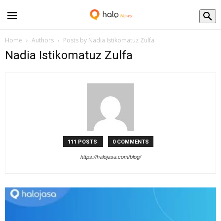
Blog
Home
Authors
Posts by Nadia Istikomatuz Zulfa
Nadia Istikomatuz Zulfa
111 POSTS
0 COMMENTS
https://halojasa.com/blog/