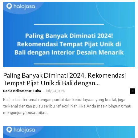
Paling Banyak Diminati 2024! Rekomendasi
Tempat Pijat Unik di Bali dengan...
-
Nadia Istikomatuz Zulfa
July 24, 2024
0
Bali, selain terkenal dengan pantai dan kebudayaan yang kental, juga
terkenal dengan pulau seribu refleksi. Nah, jika Anda masih bingung mau
mengunjungi pusat pijat...