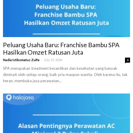
Peluang Usaha Baru: Franchise Bambu SPA
Hasilkan Omzet Ratusan Juta
-
Nadia Istikomatuz Zulfa
July 19, 2024
0
SPA merupakan treatment kecantikan dan kesehatan yang banyak
diminati oleh setiap orang, baik pria maupun wanita. Oleh karena itu, tak
heran, membuka jasa perawatan...