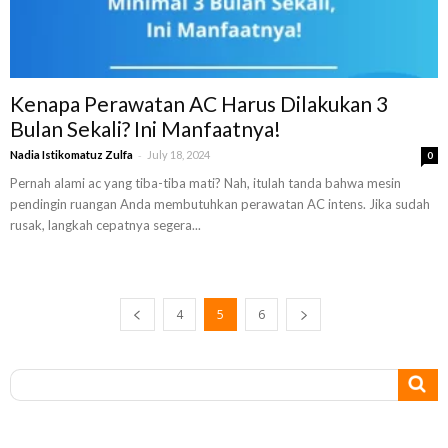
Kenapa Perawatan AC Harus Dilakukan 3
Bulan Sekali? Ini Manfaatnya!
-
Nadia Istikomatuz Zulfa
July 18, 2024
0
Pernah alami ac yang tiba-tiba mati? Nah, itulah tanda bahwa mesin
pendingin ruangan Anda membutuhkan perawatan AC intens. Jika sudah
rusak, langkah cepatnya segera...
4
5
6