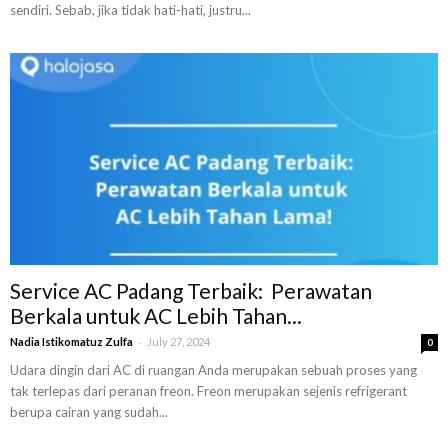
sendiri. Sebab, jika tidak hati-hati, justru...
Service AC Padang Terbaik: Perawatan
Berkala untuk AC Lebih Tahan...
-
Nadia Istikomatuz Zulfa
July 27, 2024
0
Udara dingin dari AC di ruangan Anda merupakan sebuah proses yang
tak terlepas dari peranan freon. Freon merupakan sejenis refrigerant
berupa cairan yang sudah...