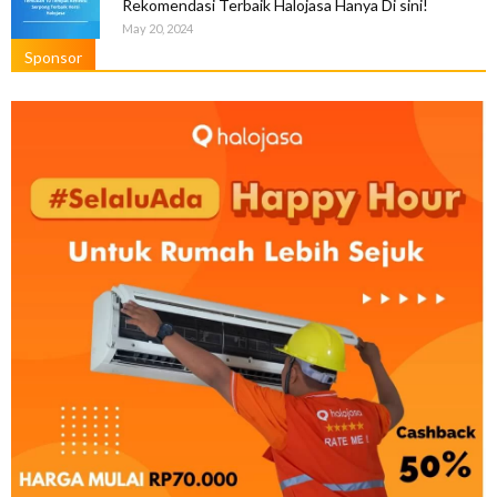
Rekomendasi Terbaik Halojasa Hanya Di sini!
May 20, 2024
Sponsor