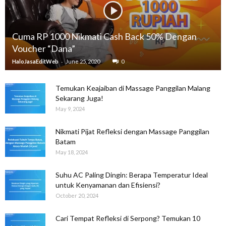
Cuma RP 1000 Nikmati Cash Back 50% Dengan
Voucher “Dana”
-
HaloJasaEditWeb
June 25, 2020
0
Temukan Keajaiban di Massage Panggilan Malang
Sekarang Juga!
May 9, 2024
Nikmati Pijat Refleksi dengan Massage Panggilan
Batam
May 18, 2024
Suhu AC Paling Dingin: Berapa Temperatur Ideal
untuk Kenyamanan dan Efisiensi?
October 20, 2024
Cari Tempat Refleksi di Serpong? Temukan 10