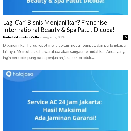
Lagi Cari Bisnis Menjanjikan? Franchise
International Beauty & Spa Patut Dicoba!
-
Nadia Istikomatuz Zulfa
August 7, 2024
0
Dibandingkan harus repot menyiapkan modal, tempat, dan perlengkapan
lainnya. Mencoba usaha waralaba akan sangat memudahkan Anda yang
ingin berkecimpung pada penjualan jasa dan produk....